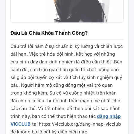
Đâu Là Chìa Khóa Thành Công?
Câu trả lời nằm ở sự chuẩn bị kỹ lưỡng và chiến lược
dài hạn. Việc trẻ hóa đội hình, kết hợp với những
cựu binh dày dạn kinh nghiệm là điều cần thiết. Bên
cạnh đó, các trận giao hữu quốc tế chất lượng cao
sẽ giúp đội tuyển cọ xát và tích lũy kinh nghiệm quý
báu. Người hâm mộ cũng đóng một vai trò quan
trọng không kém. Sự cổ vũ cuồng nhiệt trên khán
đài chính là liều thuốc tinh thần mạnh mẽ nhất cho
các cầu thủ. Và tất nhiên, để theo dõi sát sao hành
trình này, bạn có thể thực hiện thao tác
đăng nhập
VICCLUB
tại https://vicclub.org/dang-nhap-vicclub
để không bỏ lỡ bất kỳ diễn biến nào.