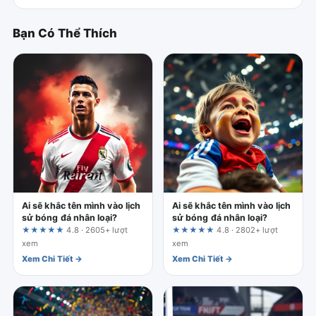
Bạn Có Thể Thích
Ai sẽ khắc tên mình vào lịch
Ai sẽ khắc tên mình vào lịch
sử bóng đá nhân loại?
sử bóng đá nhân loại?
★★★★★
4.8 · 2605+ lượt
★★★★★
4.8 · 2802+ lượt
xem
xem
Xem Chi Tiết →
Xem Chi Tiết →