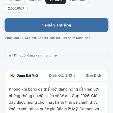
100.000₫
200.000₫
500.000₫
1.000.000₫
2.000.000₫
⚡ Nhận Thưởng
🔒 Bảo Mật SSL
🎰 Odds Cao
🔄 Hoàn Trả 1.5%
💳 Đa Kênh Nạp
🔥
411
người đang xem trang này
Nội Dung Bài Viết
Đánh Giá (2,434)
Giao Dịch
Không khí bóng đá thế giới đang nóng dần lên với
những thông tin đầu tiên về World Cup 2026. Giải
đấu được mong chờ nhất hành tinh sẽ chính thức
khởi tranh tại ba quốc gia Bắc Mỹ: Mỹ, Canada và