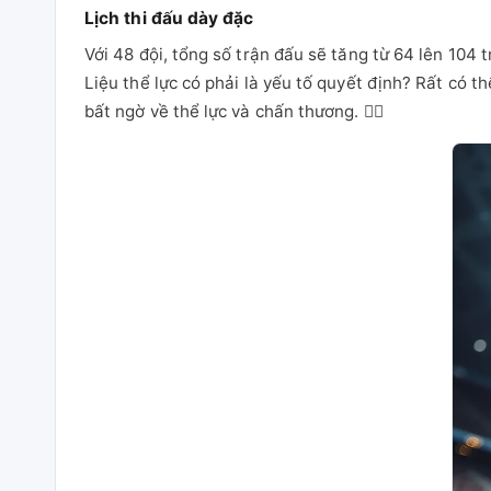
Lịch thi đấu dày đặc
Với 48 đội, tổng số trận đấu sẽ tăng từ 64 lên 104 
Liệu thể lực có phải là yếu tố quyết định? Rất có th
bất ngờ về thể lực và chấn thương. 🏃‍♂️