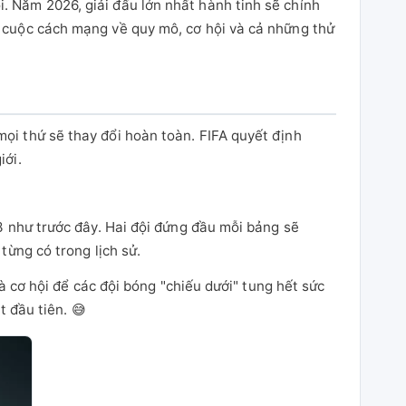
. Năm 2026, giải đấu lớn nhất hành tinh sẽ chính
t cuộc cách mạng về quy mô, cơ hội và cả những thử
ọi thứ sẽ thay đổi hoàn toàn. FIFA quyết định
iới.
 3 như trước đây. Hai đội đứng đầu mỗi bảng sẽ
từng có trong lịch sử.
là cơ hội để các đội bóng "chiếu dưới" tung hết sức
t đầu tiên. 😅