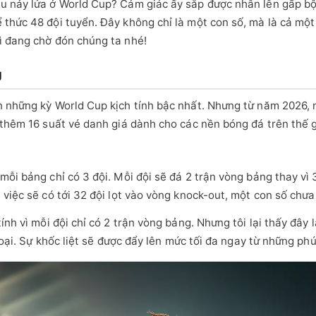
u nảy lửa ở World Cup? Cảm giác ấy sắp được nhân lên gấp bội
 thức 48 đội tuyển. Đây không chỉ là một con số, mà là cả mộ
ì đang chờ đón chúng ta nhé!
g
n những kỳ World Cup kịch tính bậc nhất. Nhưng từ năm 2026, m
 thêm 16 suất vé danh giá dành cho các nền bóng đá trên thế g
mỗi bảng chỉ có 3 đội. Mỗi đội sẽ đá 2 trận vòng bảng thay vì
việc sẽ có tới 32 đội lọt vào vòng knock-out, một con số chưa 
ính vì mỗi đội chỉ có 2 trận vòng bảng. Nhưng tôi lại thấy đây 
loại. Sự khốc liệt sẽ được đẩy lên mức tối đa ngay từ những phú