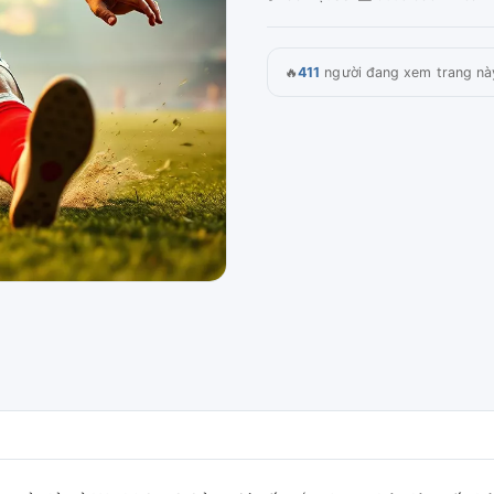
🔥
411
người đang xem trang nà