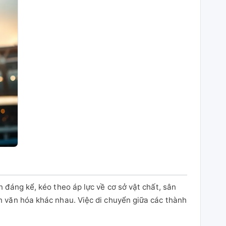
 đáng kể, kéo theo áp lực về cơ sở vật chất, sân
n văn hóa khác nhau. Việc di chuyển giữa các thành