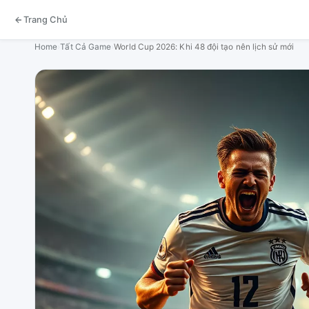
Trang Chủ
Home
›
Tất Cả Game
›
World Cup 2026: Khi 48 đội tạo nên lịch sử mới