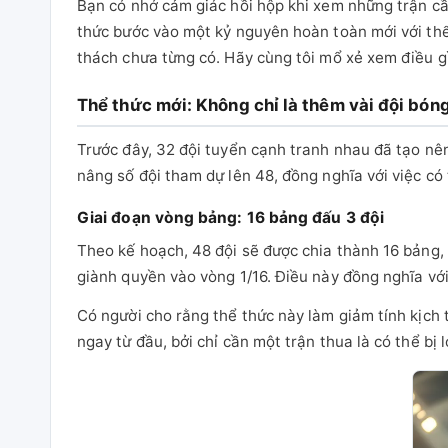
Bạn có nhớ cảm giác hồi hộp khi xem những trận cầ
thức bước vào một kỷ nguyên hoàn toàn mới với thể
thách chưa từng có. Hãy cùng tôi mổ xẻ xem điều g
Thể thức mới: Không chỉ là thêm vài đội bón
Trước đây, 32 đội tuyển cạnh tranh nhau đã tạo nê
nâng số đội tham dự lên 48, đồng nghĩa với việc có
Giai đoạn vòng bảng: 16 bảng đấu 3 đội
Theo kế hoạch, 48 đội sẽ được chia thành 16 bảng, 
giành quyền vào vòng 1/16. Điều này đồng nghĩa với 
Có người cho rằng thể thức này làm giảm tính kịch t
ngay từ đầu, bởi chỉ cần một trận thua là có thể bị 