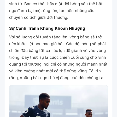
sinh tử. Bạn có thể thấy một đội bóng yếu thế bất
ngờ đánh bại một ông lớn, tạo nên những câu
chuyện cổ tích giữa đời thường.
Sự Cạnh Tranh Không Khoan Nhượng
Với số lượng đội tuyển tăng lên, vòng bảng sẽ trở
nên khốc liệt hơn bao giờ hết. Các đội bóng sẽ phải
chiến đấu bằng tất cả sức lực để giành vé vào vòng
trong. Đây thực sự là cuộc chiến cuối cùng cho vinh
quang tối thượng, nơi chỉ có những người mạnh nhất
và kiên cường nhất mới có thể đứng vững. Tôi tin
rằng, những bất ngờ thú vị đang chờ đón chúng ta.