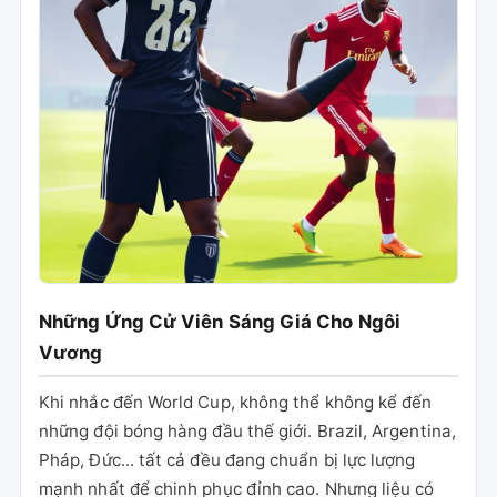
Những Ứng Cử Viên Sáng Giá Cho Ngôi
Vương
Khi nhắc đến World Cup, không thể không kể đến
những đội bóng hàng đầu thế giới. Brazil, Argentina,
Pháp, Đức... tất cả đều đang chuẩn bị lực lượng
mạnh nhất để chinh phục đỉnh cao. Nhưng liệu có