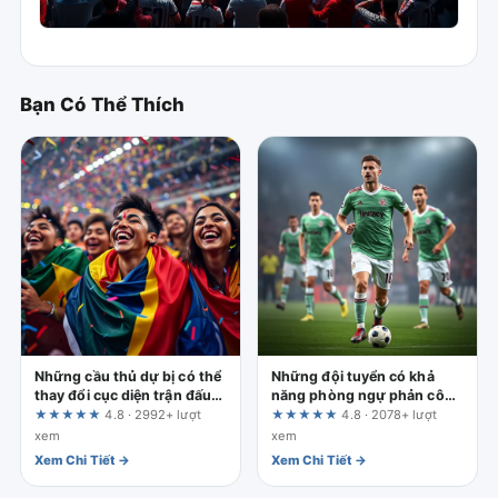
Bạn Có Thể Thích
Những cầu thủ dự bị có thể
Những đội tuyển có khả
thay đổi cục diện trận đấu
năng phòng ngự phản công
cùng 669vn.it.com
sắc bén: Lối chơi tử thủ
★★★★★
4.8 · 2992+ lượt
★★★★★
4.8 · 2078+ lượt
nhưng chết người
xem
xem
Xem Chi Tiết →
Xem Chi Tiết →