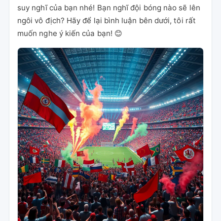
suy nghĩ của bạn nhé! Bạn nghĩ đội bóng nào sẽ lên
ngôi vô địch? Hãy để lại bình luận bên dưới, tôi rất
muốn nghe ý kiến của bạn! 😊