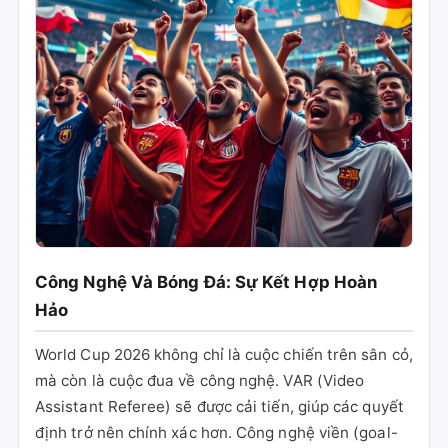
Công Nghệ Và Bóng Đá: Sự Kết Hợp Hoàn
Hảo
World Cup 2026 không chỉ là cuộc chiến trên sân cỏ,
mà còn là cuộc đua về công nghệ. VAR (Video
Assistant Referee) sẽ được cải tiến, giúp các quyết
định trở nên chính xác hơn. Công nghệ viền (goal-