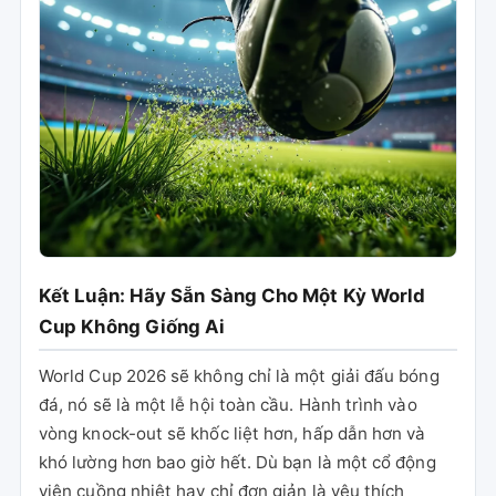
Kết Luận: Hãy Sẵn Sàng Cho Một Kỳ World
Cup Không Giống Ai
World Cup 2026 sẽ không chỉ là một giải đấu bóng
đá, nó sẽ là một lễ hội toàn cầu. Hành trình vào
vòng knock-out sẽ khốc liệt hơn, hấp dẫn hơn và
khó lường hơn bao giờ hết. Dù bạn là một cổ động
viên cuồng nhiệt hay chỉ đơn giản là yêu thích