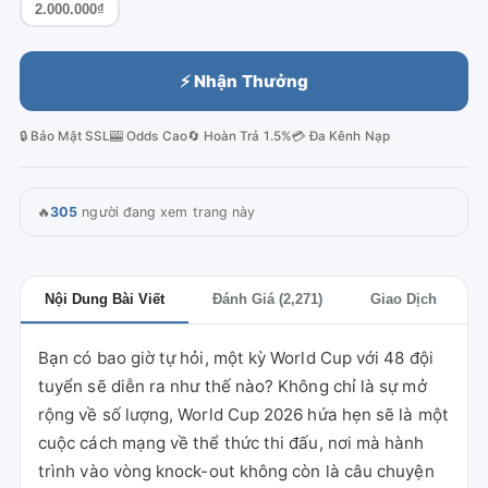
2.000.000₫
⚡ Nhận Thưởng
🔒 Bảo Mật SSL
🎰 Odds Cao
🔄 Hoàn Trả 1.5%
💳 Đa Kênh Nạp
🔥
305
người đang xem trang này
Nội Dung Bài Viết
Đánh Giá (2,271)
Giao Dịch
Bạn có bao giờ tự hỏi, một kỳ World Cup với 48 đội
tuyển sẽ diễn ra như thế nào? Không chỉ là sự mở
rộng về số lượng, World Cup 2026 hứa hẹn sẽ là một
cuộc cách mạng về thể thức thi đấu, nơi mà hành
trình vào vòng knock-out không còn là câu chuyện