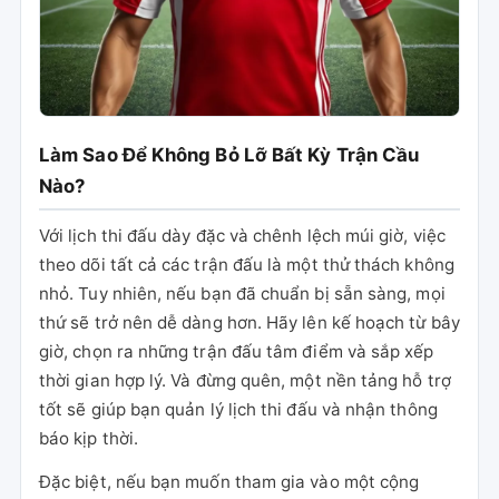
Làm Sao Để Không Bỏ Lỡ Bất Kỳ Trận Cầu
Nào?
Với lịch thi đấu dày đặc và chênh lệch múi giờ, việc
theo dõi tất cả các trận đấu là một thử thách không
nhỏ. Tuy nhiên, nếu bạn đã chuẩn bị sẵn sàng, mọi
thứ sẽ trở nên dễ dàng hơn. Hãy lên kế hoạch từ bây
giờ, chọn ra những trận đấu tâm điểm và sắp xếp
thời gian hợp lý. Và đừng quên, một nền tảng hỗ trợ
tốt sẽ giúp bạn quản lý lịch thi đấu và nhận thông
báo kịp thời.
Đặc biệt, nếu bạn muốn tham gia vào một cộng