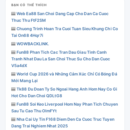
BẠN CÓ THỂ THÍCH
🎰
Web Ea88 San Choi Dang Cap Cho Dan Ca Cuoc
Thuc Thu FtF2SM
🎰
Chuong Trinh Hoan Tra Cuoi Tuan Sieu Khung Chi Co
Tai On68 4Hqr7i
🎰
WOWBACKLINK.
🎰
Fun88 Phan Tich Cac Tran Dau Giau Tinh Canh
Tranh Nhat Dau La San Choi Thuc Su Cho Dan Cuoc
V5a4dX
🎰
World Cup 2026 và Những Cảm Xúc Chỉ Có Bóng Đá
Mới Mang Lại
🎰
Tk88 Du Doan Ty So Ngoai Hang Anh Hom Nay Co Gi
Hot Cho Dan Choi QDLtG8
🎰
Fun88 Soi Keo Liverpool Hom Nay Phan Tich Chuyen
Sau Tu Cao Thu OlmFYt
🎰
Nha Cai Uy Tin F168 Diem Den Ca Cuoc Truc Tuyen
Dang Trai Nghiem Nhat 2025