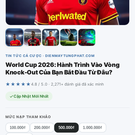
TIN TỨC CÁ CƯỢC · DIENMAYTUNGPHAT.COM
World Cup 2026: Hành Trình Vào Vòng
Knock-Out Của Bạn Bắt Đầu Từ Đâu?
★★★★★
4.8 / 5.0 · 2,271+ đánh giá đã xác minh
Cập Nhật Mới Nhất
MỨC NẠP THAM KHẢO
100.000₫
200.000₫
500.000₫
1.000.000₫