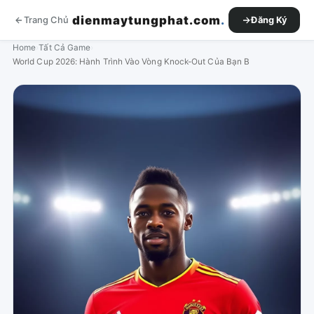
dienmaytungphat.com
.
Trang Chủ
Đăng Ký
Home
›
Tất Cả Game
›
World Cup 2026: Hành Trình Vào Vòng Knock-Out Của Bạn B