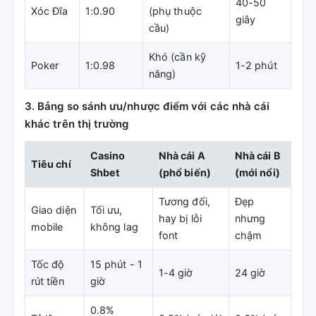
40-50
Xóc Đĩa
1:0.90
(phụ thuộc
giây
cầu)
Khó (cần kỹ
Poker
1:0.98
1-2 phút
năng)
3. Bảng so sánh ưu/nhược điểm với các nhà cái
khác trên thị trường
Casino
Nhà cái A
Nhà cái B
Tiêu chí
Shbet
(phổ biến)
(mới nổi)
Tương đối,
Đẹp
Giao diện
Tối ưu,
hay bị lỗi
nhưng
mobile
không lag
font
chậm
Tốc độ
15 phút - 1
1-4 giờ
24 giờ
rút tiền
giờ
0.8%