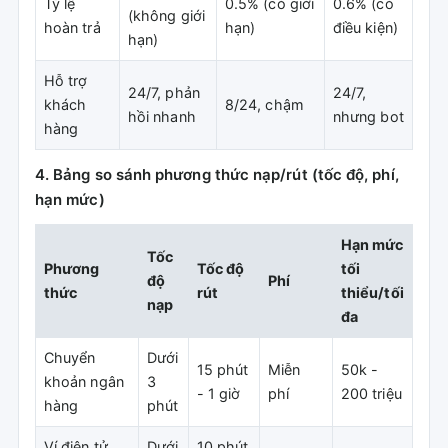
Tỷ lệ
0.5% (có giới
0.6% (có
(không giới
hoàn trả
hạn)
điều kiện)
hạn)
Hỗ trợ
24/7, phản
24/7,
khách
8/24, chậm
hồi nhanh
nhưng bot
hàng
4. Bảng so sánh phương thức nạp/rút (tốc độ, phí,
hạn mức)
Hạn mức
Tốc
Phương
Tốc độ
tối
độ
Phí
thức
rút
thiểu/tối
nạp
đa
Chuyển
Dưới
15 phút
Miễn
50k -
khoản ngân
3
- 1 giờ
phí
200 triệu
hàng
phút
Ví điện tử
Dưới
10 phút