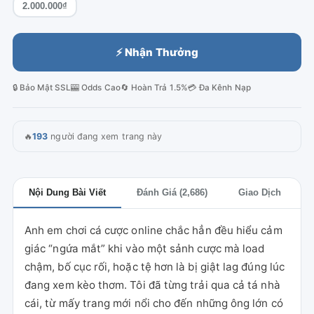
2.000.000₫
⚡ Nhận Thưởng
🔒 Bảo Mật SSL
🎰 Odds Cao
🔄 Hoàn Trả 1.5%
💳 Đa Kênh Nạp
🔥
193
người đang xem trang này
Nội Dung Bài Viết
Đánh Giá (2,686)
Giao Dịch
Anh em chơi cá cược online chắc hẳn đều hiểu cảm
giác “ngứa mắt” khi vào một sảnh cược mà load
chậm, bố cục rối, hoặc tệ hơn là bị giật lag đúng lúc
đang xem kèo thơm. Tôi đã từng trải qua cả tá nhà
cái, từ mấy trang mới nổi cho đến những ông lớn có