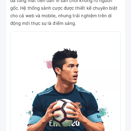
đã từng mất tiền oan vì sân chơi không rõ nguồn
gốc. Hệ thống sảnh cược được thiết kế chuyên biệt
cho cả web và mobile, nhưng trải nghiệm trên di
động mới thực sự là điểm sáng.