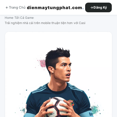
dienmaytungphat.com
.
Trang Chủ
Đăng Ký
Home
›
Tất Cả Game
›
Trải nghiệm nhà cái trên mobile thuận tiện hơn với Casi