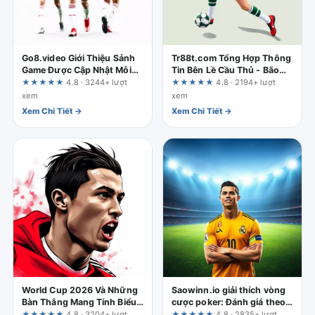
Go8.video Giới Thiệu Sảnh
Tr88t.com Tổng Hợp Thông
Game Được Cập Nhật Mỗi
Tin Bên Lề Cầu Thủ - Bão
Ngày – Góc Nhìn Kiểm Soát
Chấn Thương Quét Qua Các
★★★★★
4.8 · 3244+ lượt
★★★★★
4.8 · 2194+ lượt
Vốn Từ Một Ván Cược Thực
Đội Hình Tại World Cup
xem
xem
Tế
2026
Xem Chi Tiết →
Xem Chi Tiết →
World Cup 2026 Và Những
Saowinn.io giải thích vòng
Bàn Thắng Mang Tính Biểu
cược poker: Đánh giá theo
Tượng Trong Lịch Sử Bóng
trải nghiệm người dùng
★★★★★
4.8 · 3204+ lượt
★★★★★
4.8 · 2835+ lượt