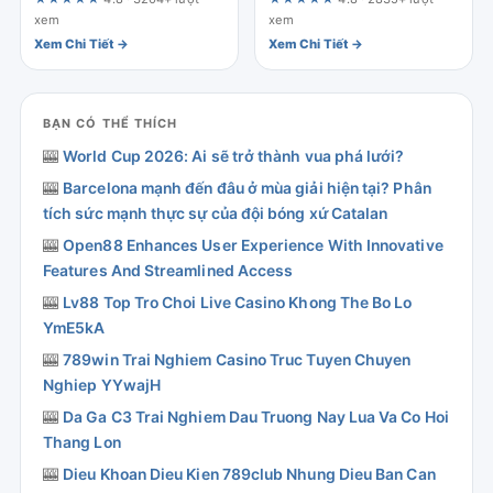
Đá Thế Giới
thực tế
xem
xem
Xem Chi Tiết →
Xem Chi Tiết →
BẠN CÓ THỂ THÍCH
🎰
World Cup 2026: Ai sẽ trở thành vua phá lưới?
🎰
Barcelona mạnh đến đâu ở mùa giải hiện tại? Phân
tích sức mạnh thực sự của đội bóng xứ Catalan
🎰
Open88 Enhances User Experience With Innovative
Features And Streamlined Access
🎰
Lv88 Top Tro Choi Live Casino Khong The Bo Lo
YmE5kA
🎰
789win Trai Nghiem Casino Truc Tuyen Chuyen
Nghiep YYwajH
🎰
Da Ga C3 Trai Nghiem Dau Truong Nay Lua Va Co Hoi
Thang Lon
🎰
Dieu Khoan Dieu Kien 789club Nhung Dieu Ban Can