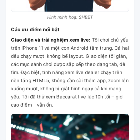
Hình minh hoạ: SHBET
Các ưu điểm nổi bật
Giao diện và trải nghiệm xem live:
Tôi chơi chủ yếu
trên iPhone 11 và một con Android tầm trung. Cả hai
đều chạy mượt, không bể layout. Giao diện tối giản,
các mục sảnh chơi được sắp xếp theo dạng tab, dễ
tìm. Đặc biệt, tính năng xem live dealer chạy trên
nền tảng HTML5, không cần cài thêm app, zoom lên
xuống mượt, không bị giật hình ngay cả khi mạng
yếu. Tôi đã thử xem Baccarat live lúc 10h tối – giờ
cao điểm – vẫn ổn.