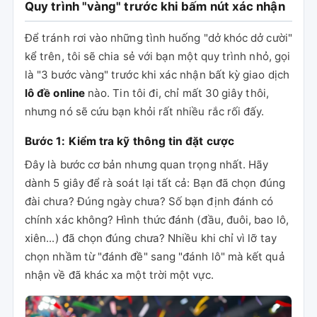
Quy trình "vàng" trước khi bấm nút xác nhận
Để tránh rơi vào những tình huống "dở khóc dở cười"
kể trên, tôi sẽ chia sẻ với bạn một quy trình nhỏ, gọi
là "3 bước vàng" trước khi xác nhận bất kỳ giao dịch
lô đề online
nào. Tin tôi đi, chỉ mất 30 giây thôi,
nhưng nó sẽ cứu bạn khỏi rất nhiều rắc rối đấy.
Bước 1: Kiểm tra kỹ thông tin đặt cược
Đây là bước cơ bản nhưng quan trọng nhất. Hãy
dành 5 giây để rà soát lại tất cả: Bạn đã chọn đúng
đài chưa? Đúng ngày chưa? Số bạn định đánh có
chính xác không? Hình thức đánh (đầu, đuôi, bao lô,
xiên...) đã chọn đúng chưa? Nhiều khi chỉ vì lỡ tay
chọn nhầm từ "đánh đề" sang "đánh lô" mà kết quả
nhận về đã khác xa một trời một vực.