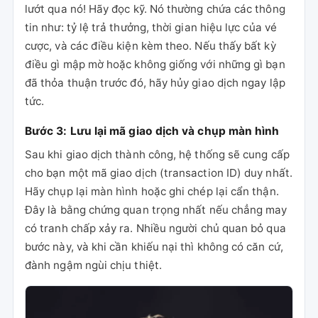
lướt qua nó! Hãy đọc kỹ. Nó thường chứa các thông
tin như: tỷ lệ trả thưởng, thời gian hiệu lực của vé
cược, và các điều kiện kèm theo. Nếu thấy bất kỳ
điều gì mập mờ hoặc không giống với những gì bạn
đã thỏa thuận trước đó, hãy hủy giao dịch ngay lập
tức.
Bước 3: Lưu lại mã giao dịch và chụp màn hình
Sau khi giao dịch thành công, hệ thống sẽ cung cấp
cho bạn một mã giao dịch (transaction ID) duy nhất.
Hãy chụp lại màn hình hoặc ghi chép lại cẩn thận.
Đây là bằng chứng quan trọng nhất nếu chẳng may
có tranh chấp xảy ra. Nhiều người chủ quan bỏ qua
bước này, và khi cần khiếu nại thì không có căn cứ,
đành ngậm ngùi chịu thiệt.