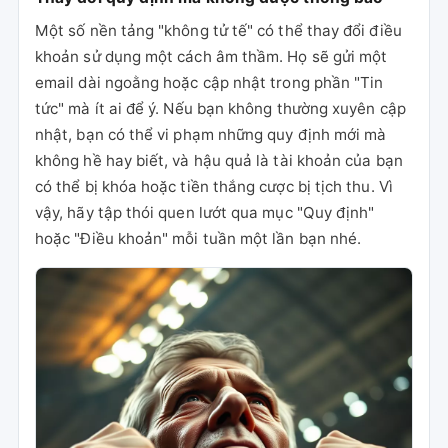
Một số nền tảng "không tử tế" có thể thay đổi điều
khoản sử dụng một cách âm thầm. Họ sẽ gửi một
email dài ngoằng hoặc cập nhật trong phần "Tin
tức" mà ít ai để ý. Nếu bạn không thường xuyên cập
nhật, bạn có thể vi phạm những quy định mới mà
không hề hay biết, và hậu quả là tài khoản của bạn
có thể bị khóa hoặc tiền thắng cược bị tịch thu. Vì
vậy, hãy tập thói quen lướt qua mục "Quy định"
hoặc "Điều khoản" mỗi tuần một lần bạn nhé.