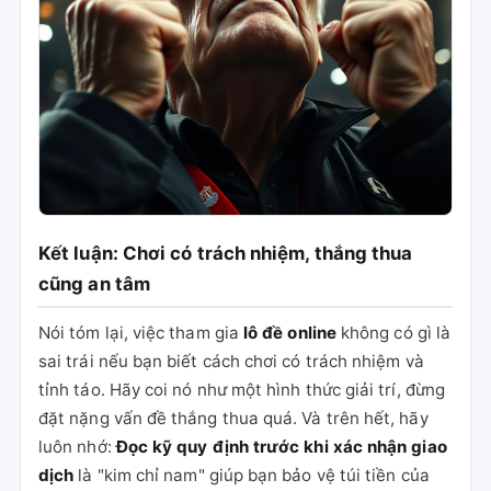
Kết luận: Chơi có trách nhiệm, thắng thua
cũng an tâm
Nói tóm lại, việc tham gia
lô đề online
không có gì là
sai trái nếu bạn biết cách chơi có trách nhiệm và
tỉnh táo. Hãy coi nó như một hình thức giải trí, đừng
đặt nặng vấn đề thắng thua quá. Và trên hết, hãy
luôn nhớ:
Đọc kỹ quy định trước khi xác nhận giao
dịch
là "kim chỉ nam" giúp bạn bảo vệ túi tiền của