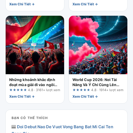
Xem Chi Tiết →
Xem Chi Tiết →
Những khoảnh khắc định
World Cup 2026: Nơi Tài
đoạt mùa giải đi vào ngôi
Năng Và Ý Chí Cùng Lên
đền huyền thoại
Tiếng
★★★★★
4.8 · 3161+ lượt xem
★★★★★
4.8 · 1914+ lượt xem
Xem Chi Tiết →
Xem Chi Tiết →
BẠN CÓ THỂ THÍCH
🎰
Doi Debut Nao De Vuot Vong Bang Bat Mi Cai Ten