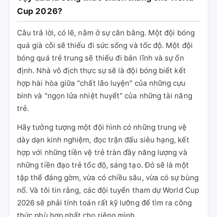
Cup 2026?
Câu trả lời, có lẽ, nằm ở sự cân bằng. Một đội bóng
quá già cỗi sẽ thiếu đi sức sống và tốc độ. Một đội
bóng quá trẻ trung sẽ thiếu đi bản lĩnh và sự ổn
định. Nhà vô địch thực sự sẽ là đội bóng biết kết
hợp hài hòa giữa "chất lão luyện" của những cựu
binh và "ngọn lửa nhiệt huyết" của những tài năng
trẻ.
Hãy tưởng tượng một đội hình có những trung vệ
dày dạn kinh nghiệm, đọc trận đấu siêu hạng, kết
hợp với những tiền vệ trẻ tràn đầy năng lượng và
những tiền đạo trẻ tốc độ, sáng tạo. Đó sẽ là một
tập thể đáng gờm, vừa có chiều sâu, vừa có sự bùng
nổ. Và tôi tin rằng, các đội tuyển tham dự World Cup
2026 sẽ phải tính toán rất kỹ lưỡng để tìm ra công
thức phù hợp nhất cho riêng mình.