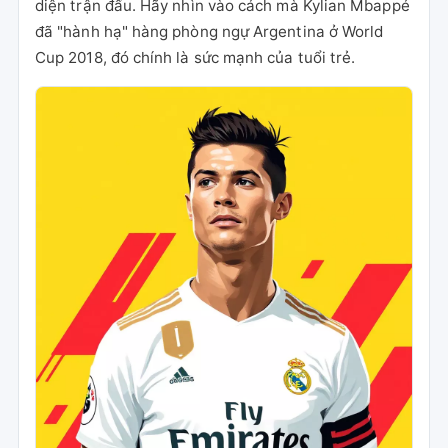
diện trận đấu. Hãy nhìn vào cách mà Kylian Mbappé
đã "hành hạ" hàng phòng ngự Argentina ở World
Cup 2018, đó chính là sức mạnh của tuổi trẻ.