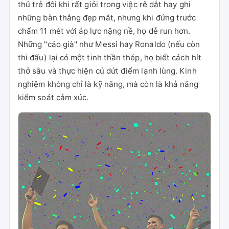
thủ trẻ đôi khi rất giỏi trong việc rê dắt hay ghi
những bàn thắng đẹp mắt, nhưng khi đứng trước
chấm 11 mét với áp lực nặng nề, họ dễ run hơn.
Những "cáo già" như Messi hay Ronaldo (nếu còn
thi đấu) lại có một tinh thần thép, họ biết cách hít
thở sâu và thực hiện cú dứt điểm lạnh lùng. Kinh
nghiệm không chỉ là kỹ năng, mà còn là khả năng
kiểm soát cảm xúc.