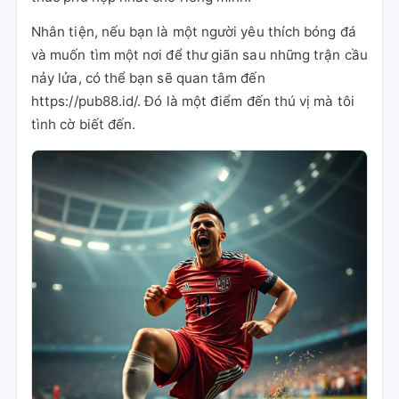
Nhân tiện, nếu bạn là một người yêu thích bóng đá
và muốn tìm một nơi để thư giãn sau những trận cầu
nảy lửa, có thể bạn sẽ quan tâm đến
https://pub88.id/. Đó là một điểm đến thú vị mà tôi
tình cờ biết đến.