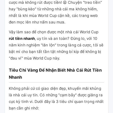
cược mà không rút được tiền! 😫 Chuyện "treo tiền"
hay "bùng kèo" từ những nhà cái ma không hiếm,
nhất là khi mùa World Cup cận kề, các trang web
đen mọc lên như nấm sau mưa.
Vậy làm sao để chọn được một nhà cái World Cup
rút tiền nhanh
, uy tín và an toàn? Đừng lo, với 10
năm kinh nghiệm "lăn lộn" trong làng cá cược, tôi sẽ
bật mí cho bạn tất tần tật những bí kíp để không bị
"đau ví" mùa World Cup này.
Tiêu Chí Vàng Để Nhận Biết Nhà Cái Rút Tiền
Nhanh
Không phải cứ có giao diện đẹp, khuyến mãi khủng
là nhà cái uy tín. Có những "cạm bẫy" được giăng ra
cực kỳ tinh vi. Dưới đây là 3 tiêu chí quan trọng nhất
bạn cần ghi nhớ: