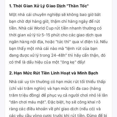
1. Thời Gian Xử Lý Giao Dịch "Thần Tốc"
Một nhà cái chuyên nghiệp sẽ không bao giờ bắt
bạn chờ đợi hàng giờ, thậm chí hàng ngày để rút
tiền. Nhà cái World Cup rút tiền nhanh thường có
thời gian xử lý từ 5-15 phút cho các giao dịch qua
ngân hàng nội địa, hoặc "tức thì" qua ví điện tử. Nếu
bạn thấy một nhà cái nào mà "lệnh rút của bạn
đang được xử lý trong 24-48h" thì hãy cẩn thận, đó
có thể là dấu hiệu của một "ông kẹ" đấy!
2. Hạn Mức Rút Tiền Linh Hoạt và Minh Bạch
Nhà cái uy tín thường có hạn mức rút tối thiểu thấp
(chỉ vài trăm nghìn) và hạn mức tối đa cao (hàng
trăm triệu đồng) để phục vụ cả người chơi nhỏ lẻ lẫn
"dân chơi máu mặt". Đặc biệt, họ sẽ công khai rõ
ràng các điều khoản về phí giao dịch (nếu có) và
các yêu cầu vòng cược trước khi rút tiền. Đừng để bị