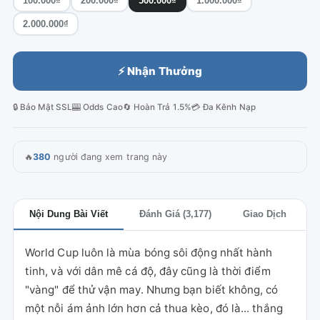
100.000₫
200.000₫
500.000₫
1.000.000₫
2.000.000₫
⚡ Nhận Thưởng
🔒 Bảo Mật SSL
🎰 Odds Cao
🔄 Hoàn Trả 1.5%
💳 Đa Kênh Nạp
🔥
380
người đang xem trang này
Nội Dung Bài Viết
Đánh Giá (3,177)
Giao Dịch
World Cup luôn là mùa bóng sôi động nhất hành
tinh, và với dân mê cá độ, đây cũng là thời điểm
"vàng" để thử vận may. Nhưng bạn biết không, có
một nỗi ám ảnh lớn hơn cả thua kèo, đó là... thắng