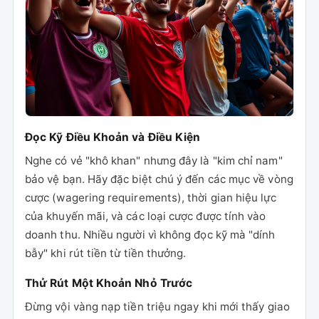
Đọc Kỹ Điều Khoản và Điều Kiện
Nghe có vẻ "khô khan" nhưng đây là "kim chỉ nam"
bảo vệ bạn. Hãy đặc biệt chú ý đến các mục về vòng
cược (wagering requirements), thời gian hiệu lực
của khuyến mãi, và các loại cược được tính vào
doanh thu. Nhiều người vì không đọc kỹ mà "dính
bẫy" khi rút tiền từ tiền thưởng.
Thử Rút Một Khoản Nhỏ Trước
Đừng vội vàng nạp tiền triệu ngay khi mới thấy giao