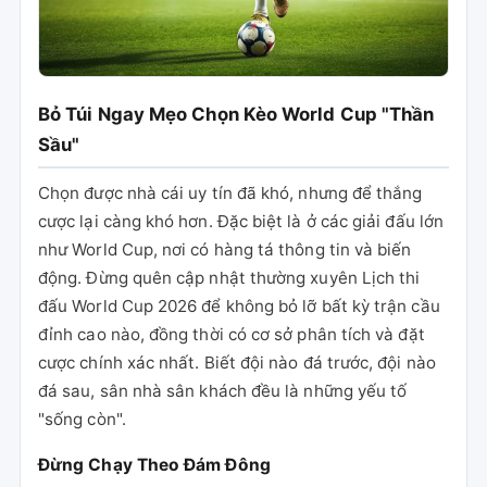
Bỏ Túi Ngay Mẹo Chọn Kèo World Cup "Thần
Sầu"
Chọn được nhà cái uy tín đã khó, nhưng để thắng
cược lại càng khó hơn. Đặc biệt là ở các giải đấu lớn
như World Cup, nơi có hàng tá thông tin và biến
động. Đừng quên cập nhật thường xuyên Lịch thi
đấu World Cup 2026 để không bỏ lỡ bất kỳ trận cầu
đỉnh cao nào, đồng thời có cơ sở phân tích và đặt
cược chính xác nhất. Biết đội nào đá trước, đội nào
đá sau, sân nhà sân khách đều là những yếu tố
"sống còn".
Đừng Chạy Theo Đám Đông