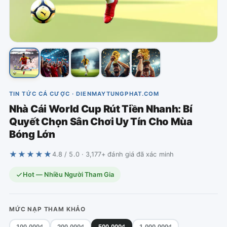
TIN TỨC CÁ CƯỢC · DIENMAYTUNGPHAT.COM
Nhà Cái World Cup Rút Tiền Nhanh: Bí
Quyết Chọn Sân Chơi Uy Tín Cho Mùa
Bóng Lớn
★★★★★
4.8 / 5.0 · 3,177+ đánh giá đã xác minh
Hot — Nhiều Người Tham Gia
MỨC NẠP THAM KHẢO