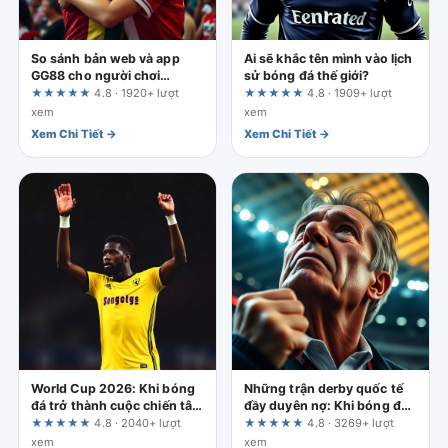
So sánh bản web và app
Ai sẽ khắc tên mình vào lịch
GG88 cho người chơi
sử bóng đá thế giới?
casino: Đâu là lựa chọn tối
★★★★★
4.8 · 1920+ lượt
★★★★★
4.8 · 1909+ lượt
ưu?
xem
xem
Xem Chi Tiết →
Xem Chi Tiết →
World Cup 2026: Khi bóng
Những trận derby quốc tế
đá trở thành cuộc chiến tâm
đầy duyên nợ: Khi bóng đá
lý
vượt qua mọi biên giới
★★★★★
4.8 · 2040+ lượt
★★★★★
4.8 · 3269+ lượt
xem
xem