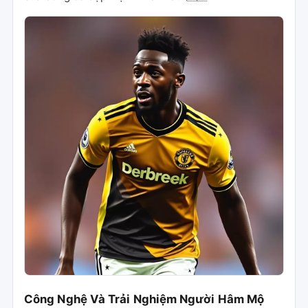
Công Nghệ Và Trải Nghiệm Người Hâm Mộ