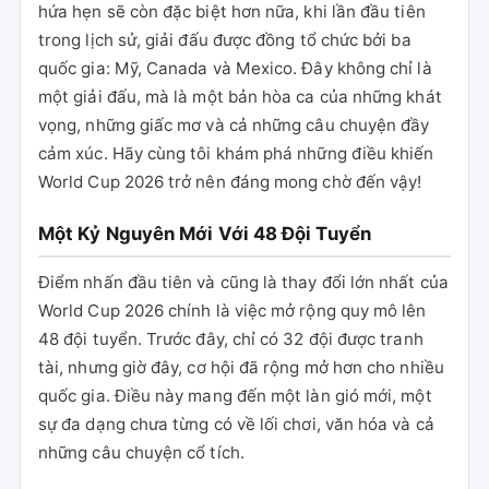
hứa hẹn sẽ còn đặc biệt hơn nữa, khi lần đầu tiên
trong lịch sử, giải đấu được đồng tổ chức bởi ba
quốc gia: Mỹ, Canada và Mexico. Đây không chỉ là
một giải đấu, mà là một bản hòa ca của những khát
vọng, những giấc mơ và cả những câu chuyện đầy
cảm xúc. Hãy cùng tôi khám phá những điều khiến
World Cup 2026 trở nên đáng mong chờ đến vậy!
Một Kỷ Nguyên Mới Với 48 Đội Tuyển
Điểm nhấn đầu tiên và cũng là thay đổi lớn nhất của
World Cup 2026 chính là việc mở rộng quy mô lên
48 đội tuyển. Trước đây, chỉ có 32 đội được tranh
tài, nhưng giờ đây, cơ hội đã rộng mở hơn cho nhiều
quốc gia. Điều này mang đến một làn gió mới, một
sự đa dạng chưa từng có về lối chơi, văn hóa và cả
những câu chuyện cổ tích.