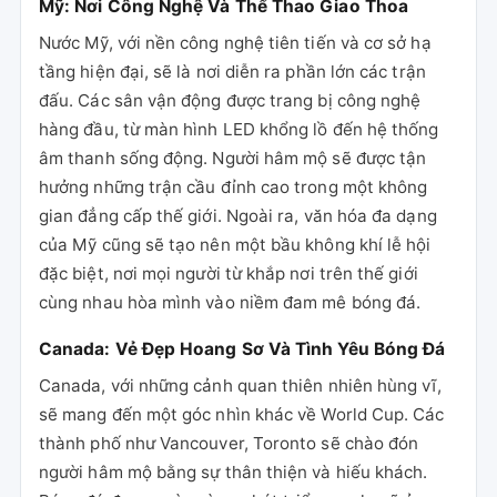
Mỹ: Nơi Công Nghệ Và Thể Thao Giao Thoa
Nước Mỹ, với nền công nghệ tiên tiến và cơ sở hạ
tầng hiện đại, sẽ là nơi diễn ra phần lớn các trận
đấu. Các sân vận động được trang bị công nghệ
hàng đầu, từ màn hình LED khổng lồ đến hệ thống
âm thanh sống động. Người hâm mộ sẽ được tận
hưởng những trận cầu đỉnh cao trong một không
gian đẳng cấp thế giới. Ngoài ra, văn hóa đa dạng
của Mỹ cũng sẽ tạo nên một bầu không khí lễ hội
đặc biệt, nơi mọi người từ khắp nơi trên thế giới
cùng nhau hòa mình vào niềm đam mê bóng đá.
Canada: Vẻ Đẹp Hoang Sơ Và Tình Yêu Bóng Đá
Canada, với những cảnh quan thiên nhiên hùng vĩ,
sẽ mang đến một góc nhìn khác về World Cup. Các
thành phố như Vancouver, Toronto sẽ chào đón
người hâm mộ bằng sự thân thiện và hiếu khách.