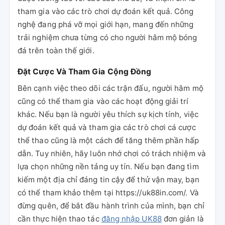
tham gia vào các trò chơi dự đoán kết quả. Công
nghệ đang phá vỡ mọi giới hạn, mang đến những
trải nghiệm chưa từng có cho người hâm mộ bóng
đá trên toàn thế giới.
Đặt Cược Và Tham Gia Cộng Đồng
Bên cạnh việc theo dõi các trận đấu, người hâm mộ
cũng có thể tham gia vào các hoạt động giải trí
khác. Nếu bạn là người yêu thích sự kịch tính, việc
dự đoán kết quả và tham gia các trò chơi cá cược
thể thao cũng là một cách để tăng thêm phần hấp
dẫn. Tuy nhiên, hãy luôn nhớ chơi có trách nhiệm và
lựa chọn những nền tảng uy tín. Nếu bạn đang tìm
kiếm một địa chỉ đáng tin cậy để thử vận may, bạn
có thể tham khảo thêm tại https://uk88in.com/. Và
đừng quên, để bắt đầu hành trình của mình, bạn chỉ
cần thực hiện thao tác
đăng nhập UK88
đơn giản là