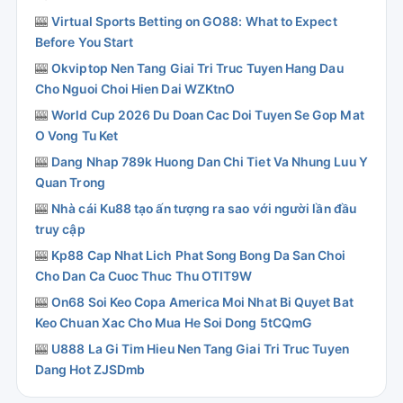
🎰
Virtual Sports Betting on GO88: What to Expect
Before You Start
🎰
Okviptop Nen Tang Giai Tri Truc Tuyen Hang Dau
Cho Nguoi Choi Hien Dai WZKtnO
🎰
World Cup 2026 Du Doan Cac Doi Tuyen Se Gop Mat
O Vong Tu Ket
🎰
Dang Nhap 789k Huong Dan Chi Tiet Va Nhung Luu Y
Quan Trong
🎰
Nhà cái Ku88 tạo ấn tượng ra sao với người lần đầu
truy cập
🎰
Kp88 Cap Nhat Lich Phat Song Bong Da San Choi
Cho Dan Ca Cuoc Thuc Thu OTIT9W
🎰
On68 Soi Keo Copa America Moi Nhat Bi Quyet Bat
Keo Chuan Xac Cho Mua He Soi Dong 5tCQmG
🎰
U888 La Gi Tim Hieu Nen Tang Giai Tri Truc Tuyen
Dang Hot ZJSDmb