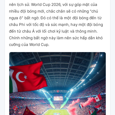
nên lịch sử. World Cup 2026, với sự góp mặt của
nhiều đội bóng mới, chắc chắn sẽ có những "chú
ngựa ô" bất ngờ. Đó có thể là một đội bóng đến từ
châu Phi với tốc độ và sức mạnh, hay một đội bóng
đến từ châu Á với lối chơi kỷ luật và thông minh.
Chính những bất ngờ này làm nên sức hấp dẫn khó
cưỡng của World Cup.