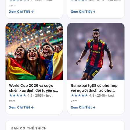
Guesswork
xem
Xem Chi Tiết →
Xem Chi Tiết →
World Cup 2026 và cuộc
Game bài tg88 có phù hợp
chiến xác định đội tuyển số
với người thích trò chơi
một hành tinh
chiến thuật không?
★★★★★
4.8 · 2869+ lượt
★★★★★
4.8 · 2540+ lượt
xem
xem
Xem Chi Tiết →
Xem Chi Tiết →
BẠN CÓ THỂ THÍCH