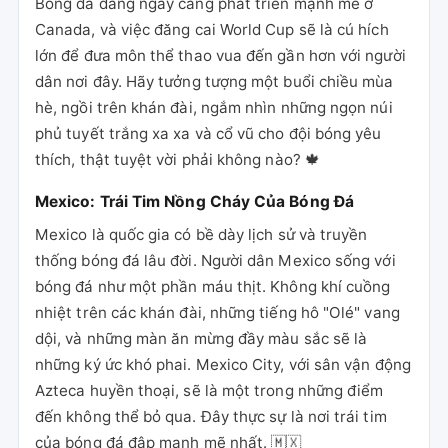
Bóng đá đang ngày càng phát triển mạnh mẽ ở
Canada, và việc đăng cai World Cup sẽ là cú hích
lớn để đưa môn thể thao vua đến gần hơn với người
dân nơi đây. Hãy tưởng tượng một buổi chiều mùa
hè, ngồi trên khán đài, ngắm nhìn những ngọn núi
phủ tuyết trắng xa xa và cổ vũ cho đội bóng yêu
thích, thật tuyệt vời phải không nào? 🍁
Mexico: Trái Tim Nồng Cháy Của Bóng Đá
Mexico là quốc gia có bề dày lịch sử và truyền
thống bóng đá lâu đời. Người dân Mexico sống với
bóng đá như một phần máu thịt. Không khí cuồng
nhiệt trên các khán đài, những tiếng hô "Olé" vang
dội, và những màn ăn mừng đầy màu sắc sẽ là
những ký ức khó phai. Mexico City, với sân vận động
Azteca huyền thoại, sẽ là một trong những điểm
đến không thể bỏ qua. Đây thực sự là nơi trái tim
của bóng đá đập mạnh mẽ nhất. 🇲🇽