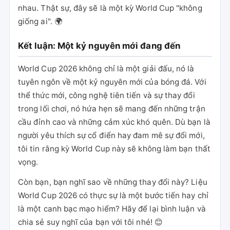
nhau. Thật sự, đây sẽ là một kỳ World Cup "không
giống ai". 🌍
Kết luận: Một kỷ nguyên mới đang đến
World Cup 2026 không chỉ là một giải đấu, nó là
tuyên ngôn về một kỷ nguyên mới của bóng đá. Với
thể thức mới, công nghệ tiên tiến và sự thay đổi
trong lối chơi, nó hứa hẹn sẽ mang đến những trận
cầu đỉnh cao và những cảm xúc khó quên. Dù bạn là
người yêu thích sự cổ điển hay đam mê sự đổi mới,
tôi tin rằng kỳ World Cup này sẽ không làm bạn thất
vọng.
Còn bạn, bạn nghĩ sao về những thay đổi này? Liệu
World Cup 2026 có thực sự là một bước tiến hay chỉ
là một canh bạc mạo hiểm? Hãy để lại bình luận và
chia sẻ suy nghĩ của bạn với tôi nhé! 😊