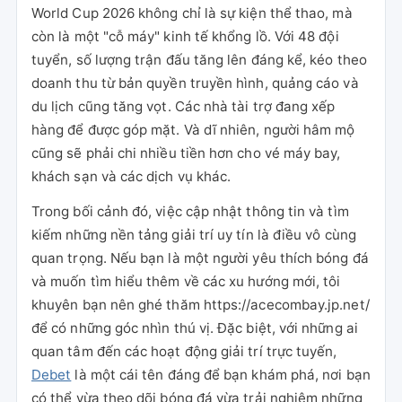
World Cup 2026 không chỉ là sự kiện thể thao, mà
còn là một "cỗ máy" kinh tế khổng lồ. Với 48 đội
tuyển, số lượng trận đấu tăng lên đáng kể, kéo theo
doanh thu từ bản quyền truyền hình, quảng cáo và
du lịch cũng tăng vọt. Các nhà tài trợ đang xếp
hàng để được góp mặt. Và dĩ nhiên, người hâm mộ
cũng sẽ phải chi nhiều tiền hơn cho vé máy bay,
khách sạn và các dịch vụ khác.
Trong bối cảnh đó, việc cập nhật thông tin và tìm
kiếm những nền tảng giải trí uy tín là điều vô cùng
quan trọng. Nếu bạn là một người yêu thích bóng đá
và muốn tìm hiểu thêm về các xu hướng mới, tôi
khuyên bạn nên ghé thăm https://acecombay.jp.net/
để có những góc nhìn thú vị. Đặc biệt, với những ai
quan tâm đến các hoạt động giải trí trực tuyến,
Debet
là một cái tên đáng để bạn khám phá, nơi bạn
có thể vừa theo dõi bóng đá vừa trải nghiệm những