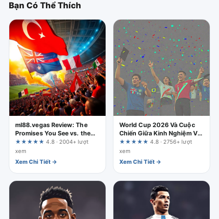
Bạn Có Thể Thích
ml88.vegas Review: The
World Cup 2026 Và Cuộc
Promises You See vs. the
Chiến Giữa Kinh Nghiệm Và
Details You Must Check
Tuổi Trẻ
★★★★★
4.8 · 2004+ lượt
★★★★★
4.8 · 2756+ lượt
xem
xem
Xem Chi Tiết →
Xem Chi Tiết →