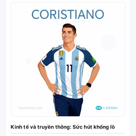
Kinh tế và truyền thông: Sức hút khổng lồ