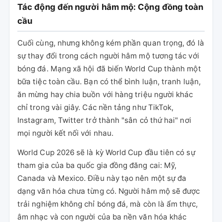
Tác động đến người hâm mộ: Cộng đồng toàn
cầu
Cuối cùng, nhưng không kém phần quan trọng, đó là
sự thay đổi trong cách người hâm mộ tương tác với
bóng đá. Mạng xã hội đã biến World Cup thành một
bữa tiệc toàn cầu. Bạn có thể bình luận, tranh luận,
ăn mừng hay chia buồn với hàng triệu người khác
chỉ trong vài giây. Các nền tảng như TikTok,
Instagram, Twitter trở thành "sân cỏ thứ hai" nơi
mọi người kết nối với nhau.
World Cup 2026 sẽ là kỳ World Cup đầu tiên có sự
tham gia của ba quốc gia đồng đăng cai: Mỹ,
Canada và Mexico. Điều này tạo nên một sự đa
dạng văn hóa chưa từng có. Người hâm mộ sẽ được
trải nghiệm không chỉ bóng đá, mà còn là ẩm thực,
âm nhạc và con người của ba nền văn hóa khác