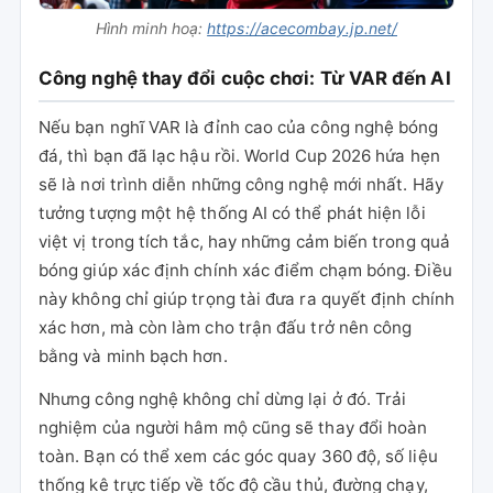
Hình minh hoạ:
https://acecombay.jp.net/
Công nghệ thay đổi cuộc chơi: Từ VAR đến AI
Nếu bạn nghĩ VAR là đỉnh cao của công nghệ bóng
đá, thì bạn đã lạc hậu rồi. World Cup 2026 hứa hẹn
sẽ là nơi trình diễn những công nghệ mới nhất. Hãy
tưởng tượng một hệ thống AI có thể phát hiện lỗi
việt vị trong tích tắc, hay những cảm biến trong quả
bóng giúp xác định chính xác điểm chạm bóng. Điều
này không chỉ giúp trọng tài đưa ra quyết định chính
xác hơn, mà còn làm cho trận đấu trở nên công
bằng và minh bạch hơn.
Nhưng công nghệ không chỉ dừng lại ở đó. Trải
nghiệm của người hâm mộ cũng sẽ thay đổi hoàn
toàn. Bạn có thể xem các góc quay 360 độ, số liệu
thống kê trực tiếp về tốc độ cầu thủ, đường chạy,