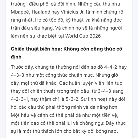
trưởng" điều phối cả đội hình. Những cầu thủ như
Mbappé, Haaland hay Vinícius Jr. là minh chứng rõ
ràng nhất. Họ có tốc độ, kỹ thuật và khả năng đọc
trận đấu siêu hạng. Và chính họ sẽ là những người
làm nên sự khác biệt tại World Cup 2026.
Chiến thuật biến hóa: Không còn công thức cố
định
Trước đây, chúng ta thường nói đến sơ đồ 4-4-2 hay
4-3-3 như một công thức chuẩn mực. Nhưng giờ
đây, mọi thứ đã khác. Các huấn luyện viên liên tục
thay đổi chiến thuật trong trận đấu, từ 3-4-3 sang
4-2-3-1, hay thậm chí là 5-3-2. Sự linh hoạt này đòi
hỏi các cầu thủ phải thông minh và đa năng hơn.
Một hậu vệ cánh có thể phải đá như một tiền vệ,
một tiền đạo có thể phải lui về phòng ngự. Đây thực
sự là một thử thách lớn cho bất kỳ đội bóng nào.