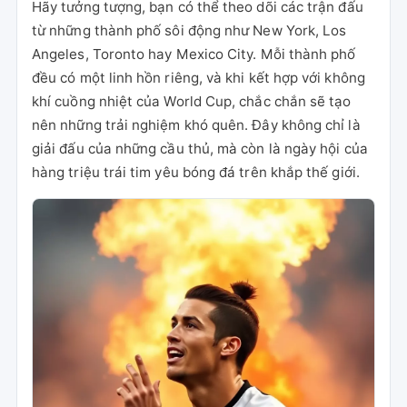
Hãy tưởng tượng, bạn có thể theo dõi các trận đấu
từ những thành phố sôi động như New York, Los
Angeles, Toronto hay Mexico City. Mỗi thành phố
đều có một linh hồn riêng, và khi kết hợp với không
khí cuồng nhiệt của World Cup, chắc chắn sẽ tạo
nên những trải nghiệm khó quên. Đây không chỉ là
giải đấu của những cầu thủ, mà còn là ngày hội của
hàng triệu trái tim yêu bóng đá trên khắp thế giới.