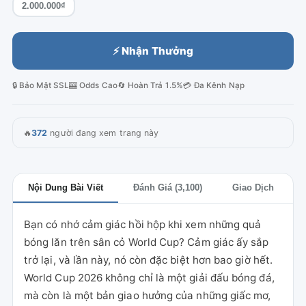
2.000.000₫
⚡ Nhận Thưởng
🔒 Bảo Mật SSL
🎰 Odds Cao
🔄 Hoàn Trả 1.5%
💳 Đa Kênh Nạp
🔥
372
người đang xem trang này
Nội Dung Bài Viết
Đánh Giá (3,100)
Giao Dịch
Bạn có nhớ cảm giác hồi hộp khi xem những quả
bóng lăn trên sân cỏ World Cup? Cảm giác ấy sắp
trở lại, và lần này, nó còn đặc biệt hơn bao giờ hết.
World Cup 2026 không chỉ là một giải đấu bóng đá,
mà còn là một bản giao hưởng của những giấc mơ,