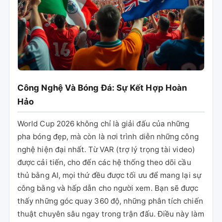
Công Nghệ Và Bóng Đá: Sự Kết Hợp Hoàn
Hảo
World Cup 2026 không chỉ là giải đấu của những
pha bóng đẹp, mà còn là nơi trình diễn những công
nghệ hiện đại nhất. Từ VAR (trợ lý trọng tài video)
được cải tiến, cho đến các hệ thống theo dõi cầu
thủ bằng AI, mọi thứ đều được tối ưu để mang lại sự
công bằng và hấp dẫn cho người xem. Bạn sẽ được
thấy những góc quay 360 độ, những phân tích chiến
thuật chuyên sâu ngay trong trận đấu. Điều này làm