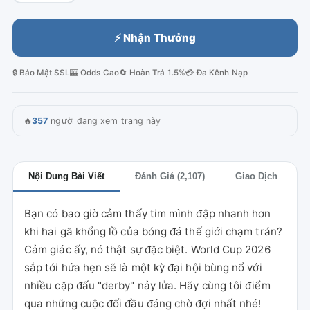
⚡ Nhận Thưởng
🔒 Bảo Mật SSL
🎰 Odds Cao
🔄 Hoàn Trả 1.5%
💳 Đa Kênh Nạp
🔥
357
người đang xem trang này
Nội Dung Bài Viết
Đánh Giá (2,107)
Giao Dịch
Bạn có bao giờ cảm thấy tim mình đập nhanh hơn
khi hai gã khổng lồ của bóng đá thế giới chạm trán?
Cảm giác ấy, nó thật sự đặc biệt. World Cup 2026
sắp tới hứa hẹn sẽ là một kỳ đại hội bùng nổ với
nhiều cặp đấu "derby" nảy lửa. Hãy cùng tôi điểm
qua những cuộc đối đầu đáng chờ đợi nhất nhé!