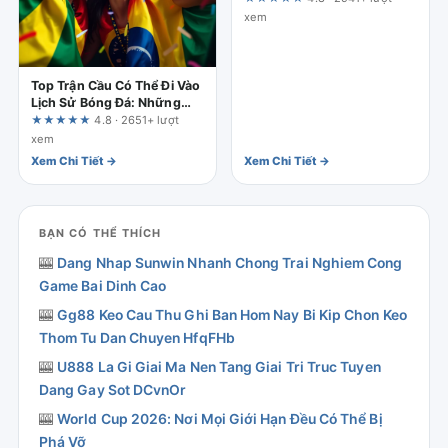
xem
Top Trận Cầu Có Thể Đi Vào
Lịch Sử Bóng Đá: Những
Khoảnh Khắc Vàng Son
★★★★★
4.8 · 2651+ lượt
xem
Xem Chi Tiết →
Xem Chi Tiết →
BẠN CÓ THỂ THÍCH
🎰
Dang Nhap Sunwin Nhanh Chong Trai Nghiem Cong
Game Bai Dinh Cao
🎰
Gg88 Keo Cau Thu Ghi Ban Hom Nay Bi Kip Chon Keo
Thom Tu Dan Chuyen HfqFHb
🎰
U888 La Gi Giai Ma Nen Tang Giai Tri Truc Tuyen
Dang Gay Sot DCvnOr
🎰
World Cup 2026: Nơi Mọi Giới Hạn Đều Có Thể Bị
Phá Vỡ