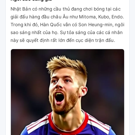
Nhật Bản có những cầu thủ đang chơi bóng tại các
giải đấu hàng đầu châu Âu như Mitoma, Kubo, Endo.
Trong khi đó, Hàn Quốc vẫn có Son Heung-min, ngôi
sao sáng nhất của họ. Sự tỏa sáng của các cá nhân
này sẽ quyết định rất lớn đến cục diện trận đấu.