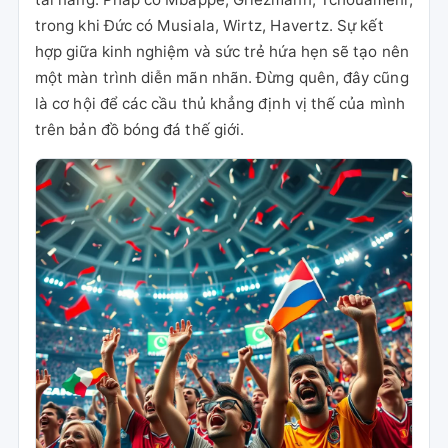
trong khi Đức có Musiala, Wirtz, Havertz. Sự kết
hợp giữa kinh nghiệm và sức trẻ hứa hẹn sẽ tạo nên
một màn trình diễn mãn nhãn. Đừng quên, đây cũng
là cơ hội để các cầu thủ khẳng định vị thế của mình
trên bản đồ bóng đá thế giới.