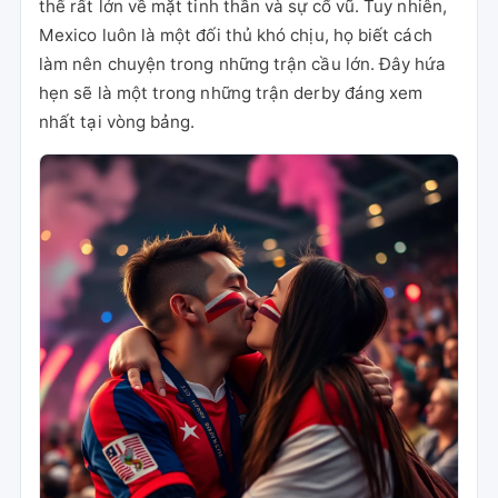
thế rất lớn về mặt tinh thần và sự cổ vũ. Tuy nhiên,
Mexico luôn là một đối thủ khó chịu, họ biết cách
làm nên chuyện trong những trận cầu lớn. Đây hứa
hẹn sẽ là một trong những trận derby đáng xem
nhất tại vòng bảng.