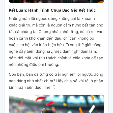
Kết Luận: Hành Trình Chưa Bao Giờ Kết Thúc
Những màn lội ngược dòng không chỉ là khoảnh
khắc giải trí, mà còn là nguồn cảm hứng bất tận cho
tất cả chúng ta. Chúng nhắc nhở rằng, dù có rơi vào
hoàn cảnh khó khăn đến đâu, chỉ cần không bỏ
cuộc, cơ hội vẫn luôn hiện hữu. Trong thế giới công
nghệ đầy biến động này, việc dám nghĩ dám làm,
dám đối mặt với thử thách chính là chìa khóa để tạo
nên những điều phi thường.
Còn bạn, bạn đã từng có trải nghiệm lội ngược dòng
nào đáng nhớ nhất chưa? Hãy chia sẻ với tôi ở phần
bình luận bên dưới nhé! 👇