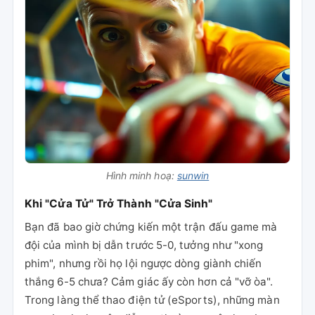
Hình minh hoạ:
sunwin
Khi "Cửa Tử" Trở Thành "Cửa Sinh"
Bạn đã bao giờ chứng kiến một trận đấu game mà
đội của mình bị dẫn trước 5-0, tưởng như "xong
phim", nhưng rồi họ lội ngược dòng giành chiến
thắng 6-5 chưa? Cảm giác ấy còn hơn cả "vỡ òa".
Trong làng thể thao điện tử (eSports), những màn