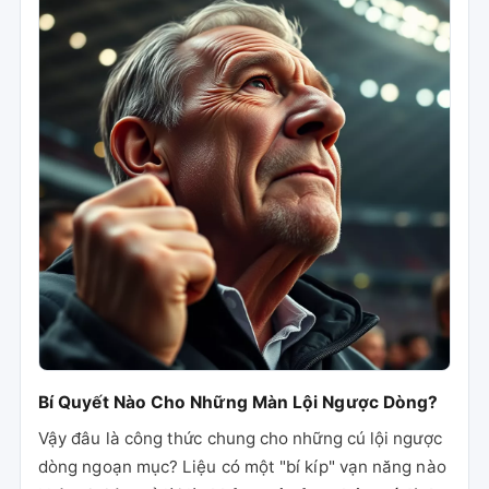
Bí Quyết Nào Cho Những Màn Lội Ngược Dòng?
Vậy đâu là công thức chung cho những cú lội ngược
dòng ngoạn mục? Liệu có một "bí kíp" vạn năng nào