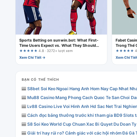
Sports Betting on sunwin.bot: What First-
Fabet Casi
Time Users Expect vs. What They Should
Trong Thế G
Verify Themselves
★★★★★
4.8 · 3272+ lượt xem
★★★★★
4
Xem Chi Tiết →
Xem Chi Tiế
BẠN CÓ THỂ THÍCH
🎰
S8bet Soi Keo Ngoai Hang Anh Hom Nay Cap Nhat Nh
🎰
Mu88 Casino Mang Phong Cach Quoc Te San Choi Da
🎰
Lv88 Casino Live Voi Hinh Anh Hd Sac Net Trai Ngh
🎰
Cách đọc bảng thưởng trước khi tham gia BD9 Slots t
🎰
S8 Soi Keo World Cup Chuan Xac Bi Quyet Du Doan 
🎰
Giải trí hay rủi ro? Cảnh giác với các hội nhóm Đá Gà