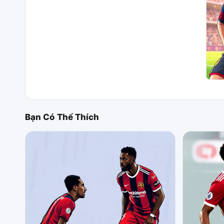
Bạn Có Thể Thích