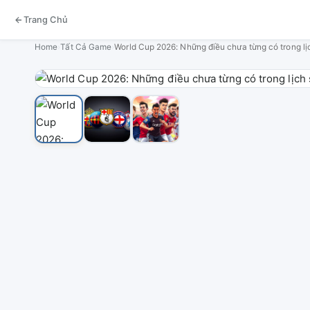
Trang Chủ
Home
›
Tất Cả Game
›
World Cup 2026: Những điều chưa từng có trong lị