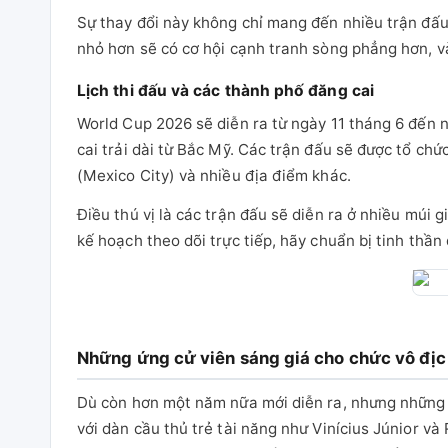
Sự thay đổi này không chỉ mang đến nhiều trận đấu
nhỏ hơn sẽ có cơ hội cạnh tranh sòng phẳng hơn, 
Lịch thi đấu và các thành phố đăng cai
World Cup 2026 sẽ diễn ra từ ngày 11 tháng 6 đến n
cai trải dài từ Bắc Mỹ. Các trận đấu sẽ được tổ ch
(Mexico City) và nhiều địa điểm khác.
Điều thú vị là các trận đấu sẽ diễn ra ở nhiều mú
kế hoạch theo dõi trực tiếp, hãy chuẩn bị tinh thầ
Những ứng cử viên sáng giá cho chức vô địc
Dù còn hơn một năm nữa mới diễn ra, nhưng những c
với dàn cầu thủ trẻ tài năng như Vinícius Júnior v