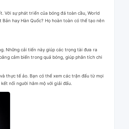
. Với sự phát triển của bóng đá toàn cầu, World
ật Bản hay Hàn Quốc? Họ hoàn toàn có thể tạo nên
. Những cải tiến này giúp các trọng tài đưa ra
 bằng cảm biến trong quả bóng, giúp phân tích chi
và thực tế ảo. Bạn có thể xem các trận đấu từ mọi
 kết nối người hâm mộ với giải đấu.