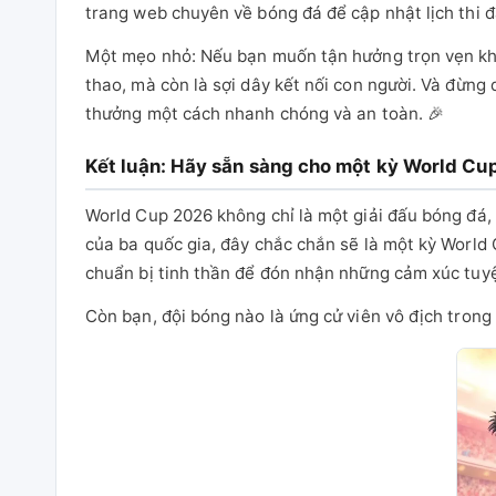
trang web chuyên về bóng đá để cập nhật lịch thi đ
Một mẹo nhỏ: Nếu bạn muốn tận hưởng trọn vẹn khôn
thao, mà còn là sợi dây kết nối con người. Và đừn
thưởng một cách nhanh chóng và an toàn. 🎉
Kết luận: Hãy sẵn sàng cho một kỳ World Cup
World Cup 2026 không chỉ là một giải đấu bóng đá, 
của ba quốc gia, đây chắc chắn sẽ là một kỳ World
chuẩn bị tinh thần để đón nhận những cảm xúc tuyệ
Còn bạn, đội bóng nào là ứng cử viên vô địch trong