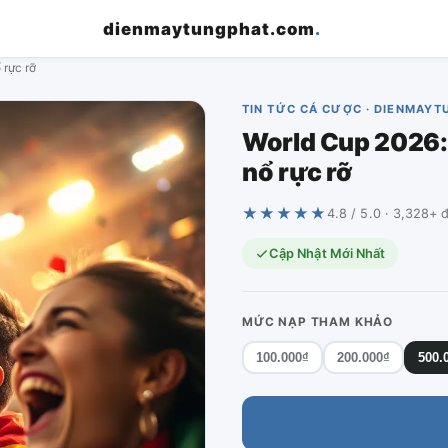
dienmaytungphat.com
.
 rực rỡ
TIN TỨC CÁ CƯỢC · DIENMAY
World Cup 2026: 
nổ rực rỡ
★★★★★
4.8 / 5.0 · 3,328+ 
Cập Nhật Mới Nhất
MỨC NẠP THAM KHẢO
100.000₫
200.000₫
500.