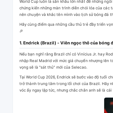
World Cup luôn là sân khấu lớn nhất để những ngôi 
chứng kiến những màn trình diễn chói lóa của các t
nên chuyện và khắc tên mình vào lịch sử bóng đá th
Hãy cùng điểm qua những cầu thủ trẻ đầy triển vọn
🎉
1. Endrick (Brazil) - Viên ngọc thô của bóng
Nếu bạn nghĩ rằng Brazil chỉ có Vinícius Jr. hay Rod
nhập Real Madrid với mức giá chuyển nhượng lên tới
vọng sẽ là "sát thủ" mới của Selecao.
Tại World Cup 2026, Endrick sẽ bước vào độ tuổi chí
trở thành trung tâm trong lối chơi của Brazil. Hãy
vóc ấy ngay lập tức, nhưng chắc chắn anh sẽ là cái