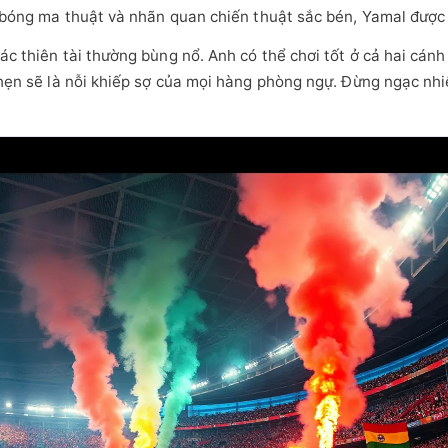
rê bóng ma thuật và nhãn quan chiến thuật sắc bén, Yamal được 
ác thiên tài thường bùng nổ. Anh có thể chơi tốt ở cả hai cánh
a hẹn sẽ là nỗi khiếp sợ của mọi hàng phòng ngự. Đừng ngạc nh