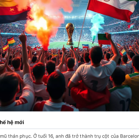
thế hệ mới
mũ thán phục. Ở tuổi 16, anh đã trở thành trụ cột của Barcelo