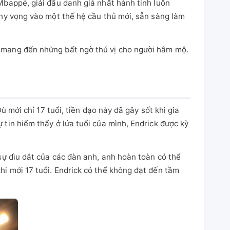
 Mbappé, giải đấu danh giá nhất hành tinh luôn
n hy vọng vào một thế hệ cầu thủ mới, sẵn sàng làm
, mang đến những bất ngờ thú vị cho người hâm mộ.
ù mới chỉ 17 tuổi, tiền đạo này đã gây sốt khi gia
 tin hiếm thấy ở lứa tuổi của mình, Endrick được kỳ
 sự dìu dắt của các đàn anh, anh hoàn toàn có thể
hi mới 17 tuổi. Endrick có thể không đạt đến tầm