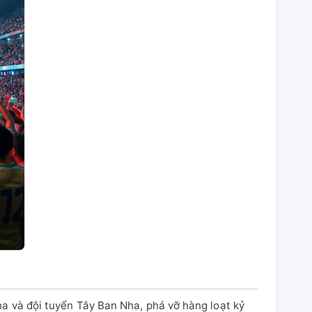
na và đội tuyển Tây Ban Nha, phá vỡ hàng loạt kỷ