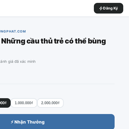
Đăng Ký
TUNGPHAT.COM
Những cầu thủ trẻ có thể bùng
đánh giá đã xác minh
000₫
1.000.000₫
2.000.000₫
⚡ Nhận Thưởng