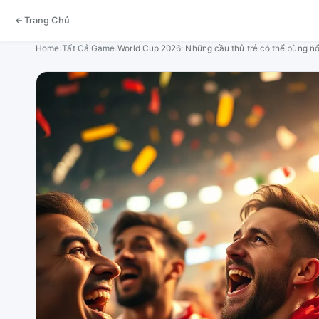
Trang Chủ
Home
›
Tất Cả Game
›
World Cup 2026: Những cầu thủ trẻ có thể bùng nổ