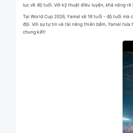
lục về độ tuổi. Với kỹ thuật điêu luyện, khả năng 
Tại World Cup 2026, Yamal sẽ 18 tuổi - độ tuổi mà c
đội. Với sự tự tin và tài năng thiên bẩm, Yamal hứ
chung kết!