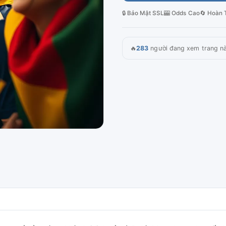
🔒 Bảo Mật SSL
🎰 Odds Cao
🔄 Hoàn 
🔥
283
người đang xem trang n