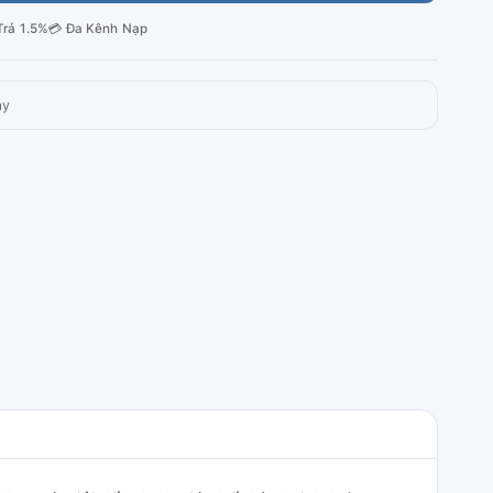
Trả 1.5%
💳 Đa Kênh Nạp
ày