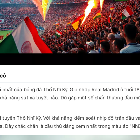
 cỏ
á nhất của bóng đá Thổ Nhĩ Kỳ. Gia nhập Real Madrid ở tuổi 1
khả năng sút xa tuyệt hảo. Dù gặp một số chấn thương đầu mù
i tuyển Thổ Nhĩ Kỳ. Với khả năng kiểm soát nhịp độ trận đấu v
a. Đây chắc chắn là cầu thủ đáng xem nhất trong màu áo "Nhữ