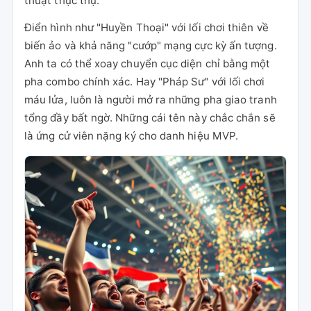
thuật thực thụ.
Điển hình như "Huyền Thoại" với lối chơi thiên về
biến ảo và khả năng "cướp" mạng cực kỳ ấn tượng.
Anh ta có thể xoay chuyển cục diện chỉ bằng một
pha combo chính xác. Hay "Pháp Sư" với lối chơi
máu lửa, luôn là người mở ra những pha giao tranh
tổng đầy bất ngờ. Những cái tên này chắc chắn sẽ
là ứng cử viên nặng ký cho danh hiệu MVP.