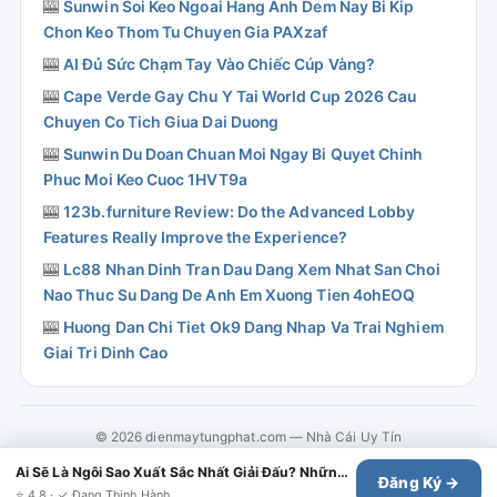
🎰
Sunwin Soi Keo Ngoai Hang Anh Dem Nay Bi Kip
Chon Keo Thom Tu Chuyen Gia PAXzaf
🎰
AI Đủ Sức Chạm Tay Vào Chiếc Cúp Vàng?
🎰
Cape Verde Gay Chu Y Tai World Cup 2026 Cau
Chuyen Co Tich Giua Dai Duong
🎰
Sunwin Du Doan Chuan Moi Ngay Bi Quyet Chinh
Phuc Moi Keo Cuoc 1HVT9a
🎰
123b.furniture Review: Do the Advanced Lobby
Features Really Improve the Experience?
🎰
Lc88 Nhan Dinh Tran Dau Dang Xem Nhat San Choi
Nao Thuc Su Dang De Anh Em Xuong Tien 4ohEOQ
🎰
Huong Dan Chi Tiet Ok9 Dang Nhap Va Trai Nghiem
Giai Tri Dinh Cao
© 2026 dienmaytungphat.com — Nhà Cái Uy Tín
Contact
·
Chính Sách Giao Dịch
·
Chính Sách Hoàn Trả
·
Chính Sách Bảo
Ai Sẽ Là Ngôi Sao Xuất Sắc Nhất Giải Đấu? Những Ứng Cử Viên Sáng Giá Khiến Fan "Đứng Ngồi Không Yên"
Đăng Ký →
Mật
·
Điều Khoản Dịch Vụ
·
Tra Cứu Vé
·
Tất Cả Game
·
Sitemap
⭐ 4.8 · ✓ Đang Thịnh Hành