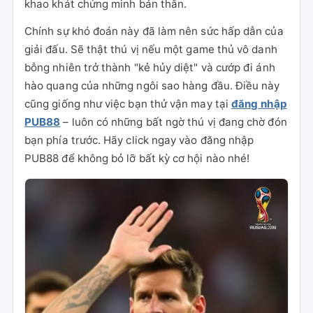
khao khát chứng minh bản thân.
Chính sự khó đoán này đã làm nên sức hấp dẫn của
giải đấu. Sẽ thật thú vị nếu một game thủ vô danh
bỗng nhiên trở thành "kẻ hủy diệt" và cướp đi ánh
hào quang của những ngôi sao hàng đầu. Điều này
cũng giống như việc bạn thử vận may tại
đăng nhập
PUB88
– luôn có những bất ngờ thú vị đang chờ đón
bạn phía trước. Hãy click ngay vào đăng nhập
PUB88 để không bỏ lỡ bất kỳ cơ hội nào nhé!