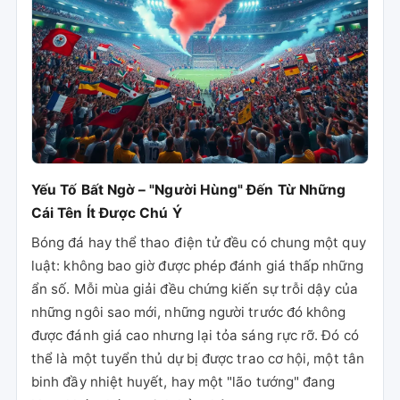
Yếu Tố Bất Ngờ – "Người Hùng" Đến Từ Những
Cái Tên Ít Được Chú Ý
Bóng đá hay thể thao điện tử đều có chung một quy
luật: không bao giờ được phép đánh giá thấp những
ẩn số. Mỗi mùa giải đều chứng kiến sự trỗi dậy của
những ngôi sao mới, những người trước đó không
được đánh giá cao nhưng lại tỏa sáng rực rỡ. Đó có
thể là một tuyển thủ dự bị được trao cơ hội, một tân
binh đầy nhiệt huyết, hay một "lão tướng" đang