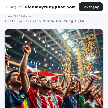
dienmaytungphat.com
.
Trang Chủ
Đăng Ký
Home
›
Tất Cả Game
›
Ai Sẽ Là Ngôi Sao Xuất Sắc Nhất Giải Đấu? Những Ứng Cử