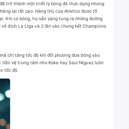
ã trở thành một triết lý bóng đá thực dụng nhưng
hắng lại rất cao. Hàng thủ của Atletico được tổ
ại. Khi có bóng, họ sẵn sàng tung ra những đường
c vô địch La Liga và 2 lần vào chung kết Champions
 mà chỉ tăng tốc độ khi đối phương đưa bóng vào
ác tiền vệ trung tâm như Koke hay Saul Niguez luôn
o tốc độ.