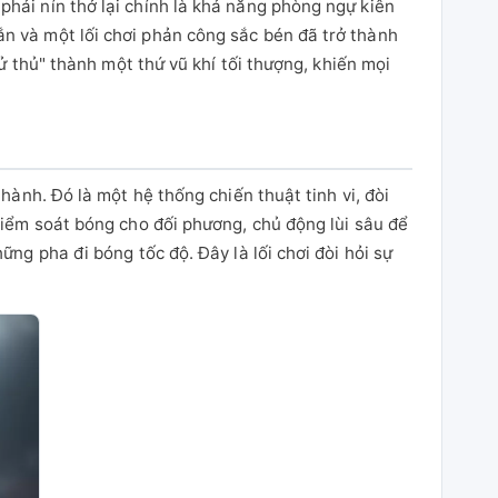
hải nín thở lại chính là khả năng phòng ngự kiên
n và một lối chơi phản công sắc bén đã trở thành
ử thủ" thành một thứ vũ khí tối thượng, khiến mọi
hành. Đó là một hệ thống chiến thuật tinh vi, đòi
kiểm soát bóng cho đối phương, chủ động lùi sâu để
ng pha đi bóng tốc độ. Đây là lối chơi đòi hỏi sự