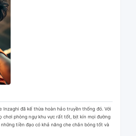
ne Inzaghi đã kế thừa hoàn hảo truyền thống đó. Với
ọ chơi phòng ngự khu vực rất tốt, bịt kín mọi đường
những tiền đạo có khả năng che chắn bóng tốt và