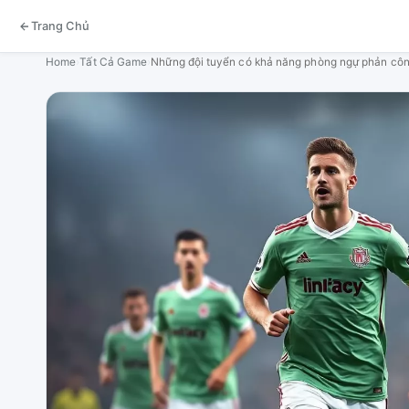
Trang Chủ
Home
›
Tất Cả Game
›
Những đội tuyển có khả năng phòng ngự phản cô