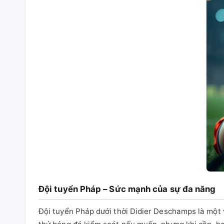
Đội tuyển Pháp – Sức mạnh của sự đa năng
Đội tuyển Pháp dưới thời Didier Deschamps là một v