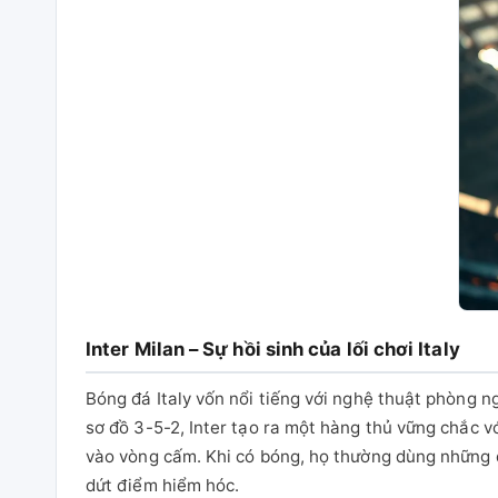
Inter Milan – Sự hồi sinh của lối chơi Italy
Bóng đá Italy vốn nổi tiếng với nghệ thuật phòng n
sơ đồ 3-5-2, Inter tạo ra một hàng thủ vững chắc vớ
vào vòng cấm. Khi có bóng, họ thường dùng những 
dứt điểm hiểm hóc.