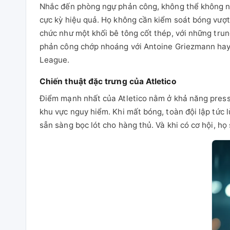
Nhắc đến phòng ngự phản công, không thể không nhắ
cực kỳ hiệu quả. Họ không cần kiểm soát bóng vượt t
chức như một khối bê tông cốt thép, với những tru
phản công chớp nhoáng với Antoine Griezmann hay J
League.
Chiến thuật đặc trưng của Atletico
Điểm mạnh nhất của Atletico nằm ở khả năng pressi
khu vực nguy hiểm. Khi mất bóng, toàn đội lập tức 
sẵn sàng bọc lót cho hàng thủ. Và khi có cơ hội, h