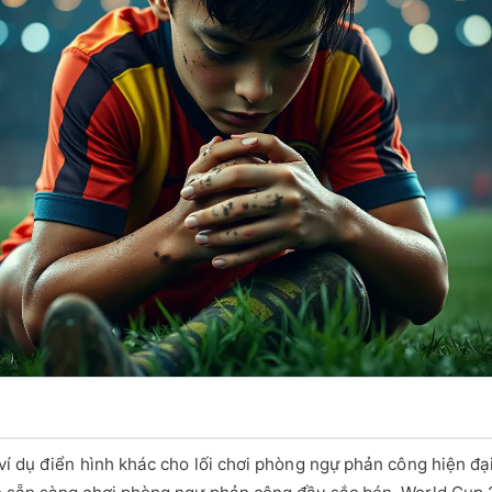
í dụ điển hình khác cho lối chơi phòng ngự phản công hiện đại