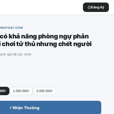
Đăng Ký
TUNGPHAT.COM
 có khả năng phòng ngự phản
i chơi tử thủ nhưng chết người
đánh giá đã xác minh
000₫
1.000.000₫
2.000.000₫
⚡ Nhận Thưởng