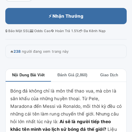
⚡ Nhận Thưởng
🔒 Bảo Mật SSL
🎰 Odds Cao
🔄 Hoàn Trả 1.5%
💳 Đa Kênh Nạp
🔥
238
người đang xem trang này
Nội Dung Bài Viết
Đánh Giá (2,860)
Giao Dịch
Bóng đá không chỉ là môn thể thao vua, mà còn là
sân khấu của những huyền thoại. Từ Pele,
Maradona đến Messi và Ronaldo, mỗi thời kỳ đều có
những cái tên làm rung chuyển thế giới. Nhưng câu
hỏi lớn nhất lúc này là:
Ai sẽ là người tiếp theo
khắc tên mình vào lịch sử bóng đá thế giới?
Liệu