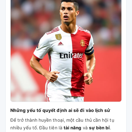
Những yếu tố quyết định ai sẽ đi vào lịch sử
Để trở thành huyền thoại, một cầu thủ cần hội tụ
nhiều yếu tố. Đầu tiên là
tài năng
và
sự bền bỉ
.