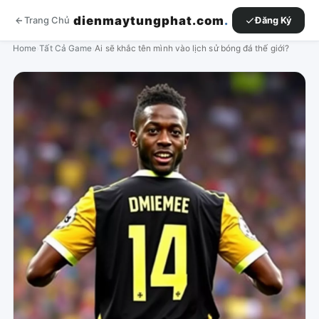
dienmaytungphat.com
.
Trang Chủ
Đăng Ký
Home
›
Tất Cả Game
›
Ai sẽ khắc tên mình vào lịch sử bóng đá thế giới?