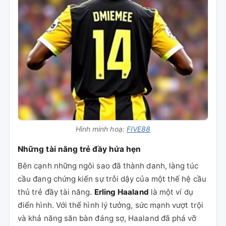
Hình minh hoạ:
FIVE88
Những tài năng trẻ đầy hứa hẹn
Bên cạnh những ngôi sao đã thành danh, làng túc
cầu đang chứng kiến sự trỗi dậy của một thế hệ cầu
thủ trẻ đầy tài năng.
Erling Haaland
là một ví dụ
điển hình. Với thể hình lý tưởng, sức mạnh vượt trội
và khả năng săn bàn đáng sợ, Haaland đã phá vỡ