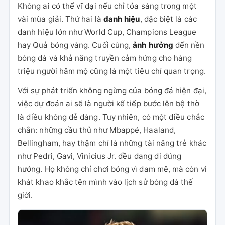
Không ai có thể vĩ đại nếu chỉ tỏa sáng trong một
vài mùa giải. Thứ hai là
danh hiệu
, đặc biệt là các
danh hiệu lớn như World Cup, Champions League
hay Quả bóng vàng. Cuối cùng,
ảnh hưởng
đến nền
bóng đá và khả năng truyền cảm hứng cho hàng
triệu người hâm mộ cũng là một tiêu chí quan trọng.
Với sự phát triển không ngừng của bóng đá hiện đại,
việc dự đoán ai sẽ là người kế tiếp bước lên bệ thờ
là điều không dễ dàng. Tuy nhiên, có một điều chắc
chắn: những cầu thủ như Mbappé, Haaland,
Bellingham, hay thậm chí là những tài năng trẻ khác
như Pedri, Gavi, Vinicius Jr. đều đang đi đúng
hướng. Họ không chỉ chơi bóng vì đam mê, mà còn vì
khát khao khắc tên mình vào lịch sử bóng đá thế
giới.