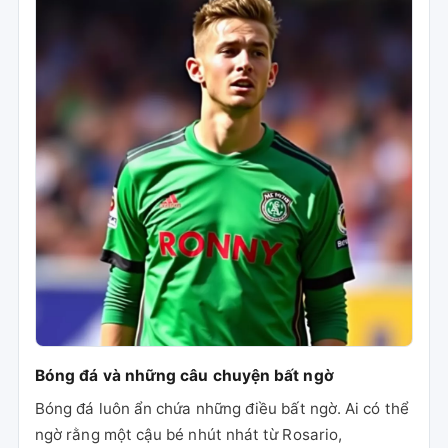
Bóng đá và những câu chuyện bất ngờ
Bóng đá luôn ẩn chứa những điều bất ngờ. Ai có thể
ngờ rằng một cậu bé nhút nhát từ Rosario,