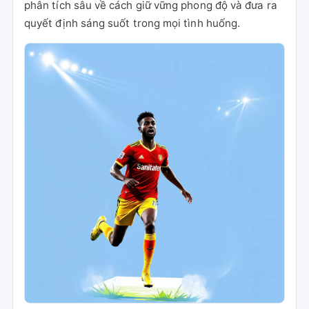
phân tích sâu về cách giữ vững phong độ và đưa ra
quyết định sáng suốt trong mọi tình huống.