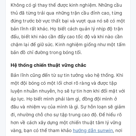
Không có gì thay thế được kinh nghiệm. Những cầu
thủ đã từng trải qua những trận cầu đỉnh cao, từng
đứng trước bờ vực thất bại và vượt qua nó sẽ có một
bản lĩnh rất khác. Họ biết cách quản lý nhịp độ trận
đấu, biết khi nào cần đẩy cao tốc độ và khi nào cần
chậm lại để giữ sức. Kinh nghiệm giống như một tấm
bản đồ chỉ đường trong bóng tối.
Hệ thống chiến thuật vững chắc
Bản lĩnh cũng đến từ sự tin tưởng vào hệ thống. Khi
một đội bóng có một lối chơi rõ ràng và được tập
luyện nhuần nhuyễn, họ sẽ tự tin hơn khi đối mặt với
áp lực. Họ biết mình phải làm gì, đồng đội mình ở
đâu và nhiệm vụ của mình là gì. Sự hỗn loạn sẽ giảm
đi, nhường chỗ cho sự tập trung cao độ. Để hiểu rõ
hơn về cách xây dựng một chiến thuật tâm lý vững
vàng, bạn có thể tham khảo
hướng dẫn sunwin
, nơi