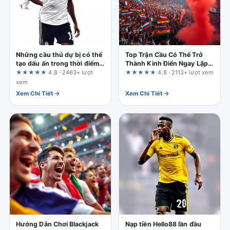
Những cầu thủ dự bị có thể
Top Trận Cầu Có Thể Trở
tạo dấu ấn trong thời điểm
Thành Kinh Điển Ngay Lập
quyết định cùng ON68
Tức
★★★★★
4.8 · 2463+ lượt
★★★★★
4.8 · 2113+ lượt xem
xem
Xem Chi Tiết →
Xem Chi Tiết →
Hướng Dẫn Chơi Blackjack
Nạp tiền Hello88 lần đầu