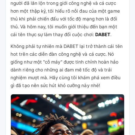
người đã lăn lộn trong giới công nghệ và cá cược
hơn một thập kỷ, tôi hiểu rõ nỗi đau của một game
thủ khi phải chiến đấu với tốc độ mạng hơn là đối
thủ. Và hôm nay, tôi muốn giới thiệu đến bạn một
cái tên thực sự làm thay đổi cuộc chơi:
DABET
.
Không phải tự nhiên mà DABET lại trở thành cái tên
hot trên các diễn đàn công nghệ và cá cược. Nó
giống như một "cỗ máy" được tinh chỉnh hoàn hảo
dành riêng cho những ai đam mê tốc độ và trải
nghiệm mượt mà. Hãy cùng tôi khám phá xem điều
gì đã tạo nên sức hút khó cưỡng này nhé!