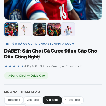
TIN TỨC CÁ CƯỢC · DIENMAYTUNGPHAT.COM
DABET: Sân Chơi Cá Cược Đẳng Cấp Cho
Dân Công Nghệ
★★★★★
4.8 / 5.0 · 3,292+ đánh giá đã xác minh
Đang Chơi — Odds Cao
MỨC NẠP THAM KHẢO
100.000₫
200.000₫
500.000₫
1.000.000₫