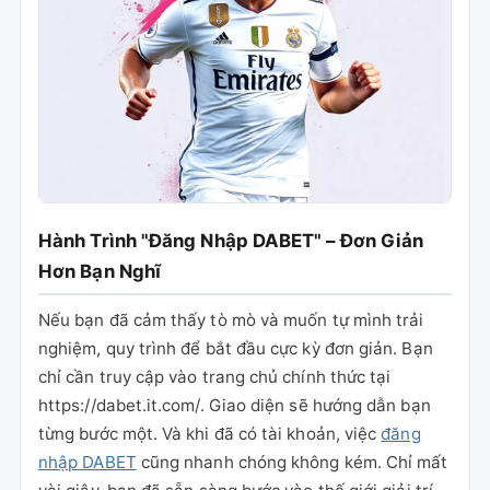
Hành Trình "Đăng Nhập DABET" – Đơn Giản
Hơn Bạn Nghĩ
Nếu bạn đã cảm thấy tò mò và muốn tự mình trải
nghiệm, quy trình để bắt đầu cực kỳ đơn giản. Bạn
chỉ cần truy cập vào trang chủ chính thức tại
https://dabet.it.com/. Giao diện sẽ hướng dẫn bạn
từng bước một. Và khi đã có tài khoản, việc
đăng
nhập DABET
cũng nhanh chóng không kém. Chỉ mất