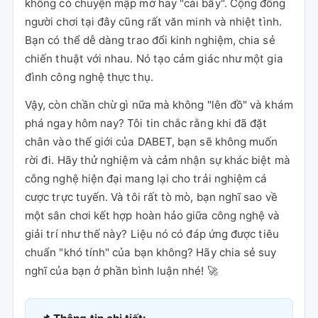
không có chuyện mập mờ hay "cài bẫy". Cộng đồng
người chơi tại đây cũng rất văn minh và nhiệt tình.
Bạn có thể dễ dàng trao đổi kinh nghiệm, chia sẻ
chiến thuật với nhau. Nó tạo cảm giác như một gia
đình công nghệ thực thụ.
Vậy, còn chần chừ gì nữa mà không "lên đồ" và khám
phá ngay hôm nay? Tôi tin chắc rằng khi đã đặt
chân vào thế giới của DABET, bạn sẽ không muốn
rời đi. Hãy thử nghiệm và cảm nhận sự khác biệt mà
công nghệ hiện đại mang lại cho trải nghiệm cá
cược trực tuyến. Và tôi rất tò mò, bạn nghĩ sao về
một sân chơi kết hợp hoàn hảo giữa công nghệ và
giải trí như thế này? Liệu nó có đáp ứng được tiêu
chuẩn "khó tính" của bạn không? Hãy chia sẻ suy
nghĩ của bạn ở phần bình luận nhé! 🚀