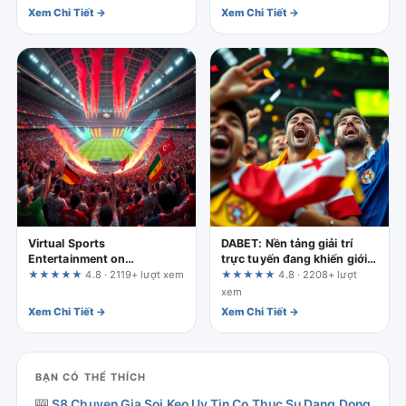
Xem Chi Tiết →
Xem Chi Tiết →
Virtual Sports
DABET: Nền tảng giải trí
Entertainment on
trực tuyến đang khiến giới
tk88.beauty: A Risk-
trẻ "phát cuồng" vì điều gì?
★★★★★
4.8 · 2119+ lượt xem
★★★★★
4.8 · 2208+ lượt
Focused Assessment for
xem
Informed Participation
Xem Chi Tiết →
Xem Chi Tiết →
BẠN CÓ THỂ THÍCH
🎰
S8 Chuyen Gia Soi Keo Uy Tin Co Thuc Su Dang Dong