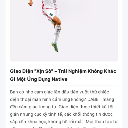
Giao Diện "Xịn Sò" – Trải Nghiệm Không Khác
Gì Một Ứng Dụng Native
Bạn có nhớ cảm giác lần đầu tiên vuốt thử chiếc
điện thoại màn hình cảm ứng không? DABET mang
đến cảm giác tương tự. Giao diện được thiết kế tối
giản nhưng cực kỳ tinh tế, các khối thông tin được
sắp xếp khoa học, không hề rối mắt. Mọi thao tác từ