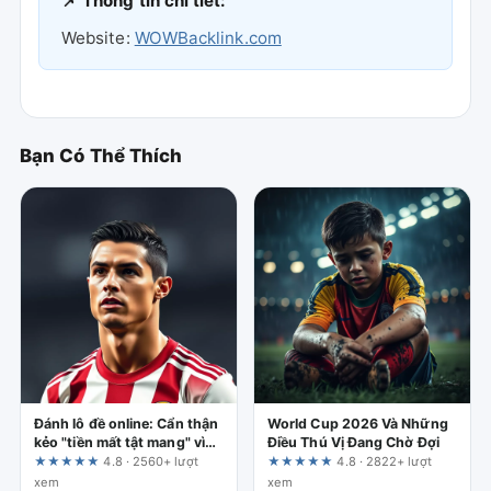
📌 Thông tin chi tiết:
Website:
WOWBacklink.com
Bạn Có Thể Thích
Đánh lô đề online: Cẩn thận
World Cup 2026 Và Những
kẻo "tiền mất tật mang" vì
Điều Thú Vị Đang Chờ Đợi
những quy định bất di bất
★★★★★
4.8 · 2560+ lượt
★★★★★
4.8 · 2822+ lượt
dịch
xem
xem