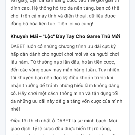
vài giây, bạn đã sẵn sàng bước vào thế giới giải trí
đỉnh cao. Hệ thống hỗ trợ đa nền tảng, bạn có thể
chơi trên cả máy tính và điện thoại, dữ liệu được
đồng bộ hóa liên tục. Tiện lợi vô cùng!
Khuyến Mãi – "Lộc" Đầy Tay Cho Game Thủ Mới
DABET luôn có những chương trình ưu đãi cực kỳ
hấp dẫn dành cho người chơi mới và cả người chơi
lâu năm. Từ thưởng nạp lần đầu, hoàn tiền cược,
đến các vòng quay may mắn hàng tuần. Tuy nhiên,
tôi khuyên bạn nên đọc kỹ điều khoản trước khi
nhận thưởng để tránh những hiểu lầm không đáng
có. Hãy chơi một cách thông minh và tận dụng tối
đa những ưu đãi này để gia tăng vốn cược của mình
nhé!
Điều tôi thích nhất ở DABET là sự minh bạch. Mọi
giao dịch, tỷ lệ cược đều được hiển thị rõ ràng,