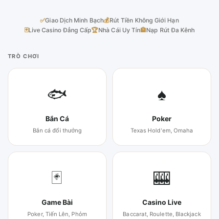
✅
Giao Dịch Minh Bạch
💰
Rút Tiền Không Giới Hạn
🃏
Live Casino Đẳng Cấp
🏆
Nhà Cái Uy Tín
🏦
Nạp Rút Đa Kênh
TRÒ CHƠI
🐟
♠
Bắn Cá
Poker
Bắn cá đổi thưởng
Texas Hold'em, Omaha
🃏
🎰
Game Bài
Casino Live
Poker, Tiến Lên, Phỏm
Baccarat, Roulette, Blackjack