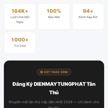
164K+
100%
94+
Lượt Chơi Mỗi
Bảo Mật
Kênh Nạp Rút
Ngày
1000+
Trò Chơi
🎲 KẾT THÚC SỚM
Đăng Ký DIENMAYTUNGPHAT Tân
Thủ
Khuyến mãi tân thủ hấp dẫn nhất 2026 — chỉ dành cho
tân thủ.