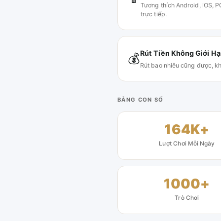
Tương thích Android, iOS, P
trực tiếp.
Rút Tiền Không Giới H
💰
Rút bao nhiêu cũng được, khô
BẰNG CON SỐ
164K+
Lượt Chơi Mỗi Ngày
1000+
Trò Chơi