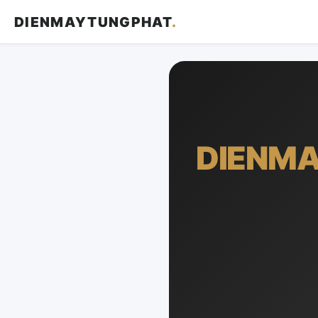
DIENMAYTUNGPHAT
.
DIENM