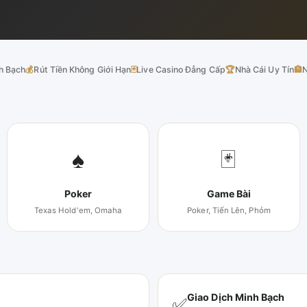
h Bạch
💰
Rút Tiền Không Giới Hạn
🃏
Live Casino Đẳng Cấp
🏆
Nhà Cái Uy Tín
🏦
N
♠
🃏
Poker
Game Bài
Texas Hold'em, Omaha
Poker, Tiến Lên, Phỏm
Giao Dịch Minh Bạch
✅