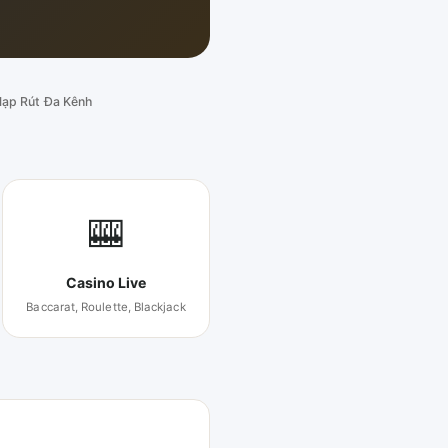
ạp Rút Đa Kênh
🎰
Casino Live
Baccarat, Roulette, Blackjack