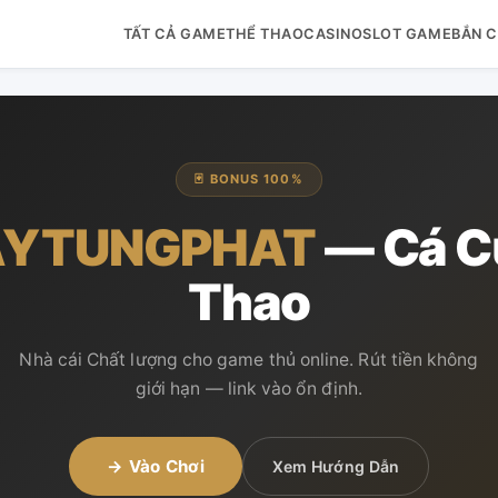
TẤT CẢ GAME
THỂ THAO
CASINO
SLOT GAME
BẮN 
🃏 BONUS 100%
AYTUNGPHAT
— Cá C
Thao
Nhà cái Chất lượng cho game thủ online. Rút tiền không
giới hạn — link vào ổn định.
→ Vào Chơi
Xem Hướng Dẫn