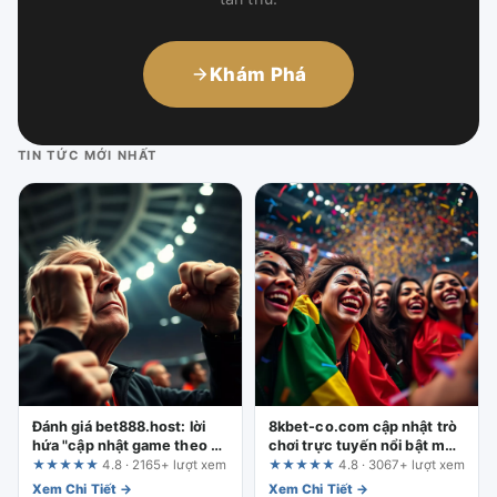
Khám Phá
TIN TỨC MỚI NHẤT
Đánh giá bet888.host: lời
8kbet-co.com cập nhật trò
hứa "cập nhật game theo xu
chơi trực tuyến nổi bật mỗi
hướng giải trí hiện đại" có
tuần: Đánh giá độc lập theo
★★★★★
4.8 · 2165+ lượt xem
★★★★★
4.8 · 3067+ lượt xem
đủ sức thuyết phục?
trải nghiệm thực tế
Xem Chi Tiết →
Xem Chi Tiết →