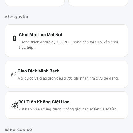
ĐẶC QUYỀN
Chơi Mọi Lúc Mọi Nơi
📱
Tương thích Android, iOS, PC. Không cần tải app, vào chơi
trực tiếp.
Giao Dịch Minh Bạch
✅
Mọi cược và giao dịch đều được ghi nhận, tra cứu dễ dàng.
Rút Tiền Không Giới Hạn
💰
Rút bao nhiêu cũng được, không giới hạn số lần và số tiền.
BẰNG CON SỐ