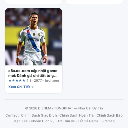
o8a.co.com cập nhật game
mới: Đánh giá chi tiết từ góc
nhìn kiểm soát rủi ro
★★★★★
4.8 · 2977+ lượt xem
Xem Chi Tiết →
© 2026 DIENMAYTUNGPHAT — Nhà Cái Uy Tín
Contact
·
Chính Sách Giao Dịch
·
Chính Sách Hoàn Trả
·
Chính Sách Bảo
Mật
·
Điều Khoản Dịch Vụ
·
Tra Cứu Vé
·
Tất Cả Game
·
Sitemap