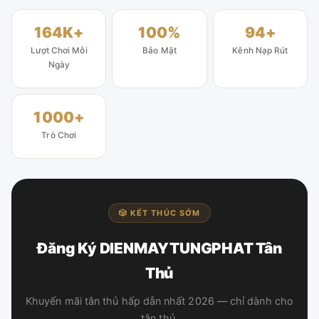
164K+
100%
94+
Lượt Chơi Mỗi
Bảo Mật
Kênh Nạp Rút
Ngày
1000+
Trò Chơi
🎲 KẾT THÚC SỚM
Đăng Ký DIENMAYTUNGPHAT Tân
Thủ
Khuyến mãi tân thủ hấp dẫn nhất 2026 — chỉ dành cho
tân thủ.