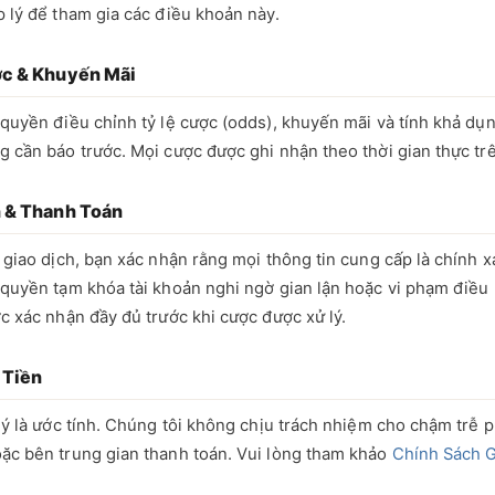
 lý để tham gia các điều khoản này.
ợc & Khuyến Mãi
quyền điều chỉnh tỷ lệ cược (odds), khuyến mãi và tính khả dụn
 cần báo trước. Mọi cược được ghi nhận theo thời gian thực tr
h & Thanh Toán
 giao dịch, bạn xác nhận rằng mọi thông tin cung cấp là chính x
 quyền tạm khóa tài khoản nghi ngờ gian lận hoặc vi phạm điều
c xác nhận đầy đủ trước khi cược được xử lý.
 Tiền
lý là ước tính. Chúng tôi không chịu trách nhiệm cho chậm trễ p
ặc bên trung gian thanh toán. Vui lòng tham khảo
Chính Sách G