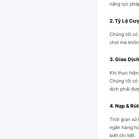
năng lực pháp
2. Tỷ Lệ Cư
Chúng tôi có 
chơi mà không
3. Giao Dịc
Khi thực hiện
Chúng tôi có
dịch phải đượ
4. Nạp & Rút
Thời gian xử 
ngân hàng ho
biết chi tiết.