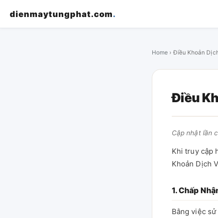
dienmaytungphat.com
.
Home
› Điều Khoản Dịc
Điều K
Cập nhật lần 
Khi truy cập
Khoản Dịch Vụ
1. Chấp Nhậ
Bằng việc sử