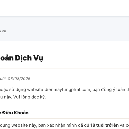
h Vụ
hoản Dịch Vụ
cuối: 06/08/2026
 hoặc sử dụng website dienmaytungphat.com, bạn đồng ý tuân t
 này. Vui lòng đọc kỹ.
n Điều Khoản
 dụng website này, bạn xác nhận mình đã đủ
18 tuổi trở lên
và c