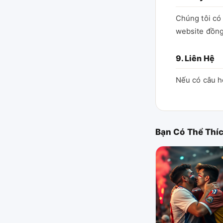
Chúng tôi có 
website đồng
9. Liên Hệ
Nếu có câu hỏ
Bạn Có Thể Thí