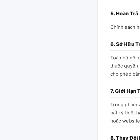
5. Hoàn Trả
Chính sách h
6. Sở Hữu T
Toàn bộ nội 
thuộc quyền 
cho phép bằn
7. Giới Hạn
Trong phạm v
bất kỳ thiệt 
hoặc website
8. Thay Đổi