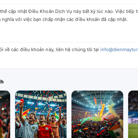
thể cập nhật Điều Khoản Dịch Vụ này bất kỳ lúc nào. Việc tiếp 
 nghĩa với việc bạn chấp nhận các điều khoản đã cập nhật.
i về các điều khoản này, liên hệ chúng tôi tại
info@dienmaytu
ch