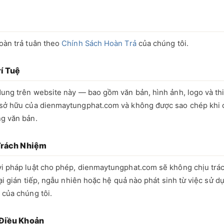
oàn trả tuân theo
Chính Sách Hoàn Trả
của chúng tôi.
rí Tuệ
dung trên website này — bao gồm văn bản, hình ảnh, logo và th
sở hữu của dienmaytungphat.com và không được sao chép khi 
g văn bản.
 Trách Nhiệm
i pháp luật cho phép, dienmaytungphat.com sẽ không chịu trá
hại gián tiếp, ngẫu nhiên hoặc hệ quả nào phát sinh từ việc sử d
 của chúng tôi.
 Điều Khoản