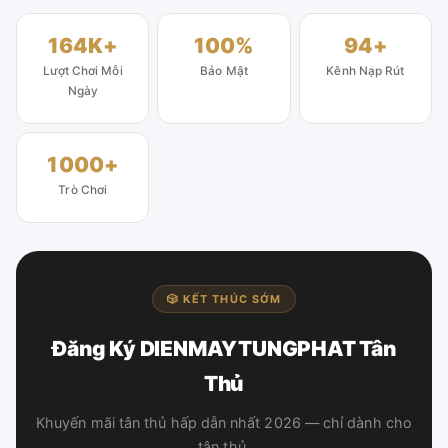
164K+
100%
94+
Lượt Chơi Mỗi
Bảo Mật
Kênh Nạp Rút
Ngày
1000+
Trò Chơi
🎲 KẾT THÚC SỚM
Đăng Ký DIENMAYTUNGPHAT Tân
Thủ
Khuyến mãi tân thủ hấp dẫn nhất 2026 — chỉ dành cho
tân thủ.