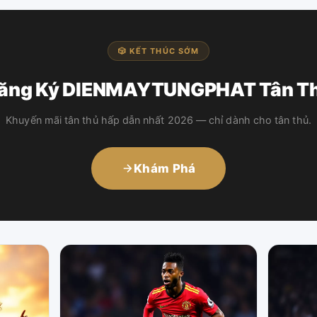
🎲 KẾT THÚC SỚM
ăng Ký DIENMAYTUNGPHAT Tân T
Khuyến mãi tân thủ hấp dẫn nhất 2026 — chỉ dành cho tân thủ.
Khám Phá