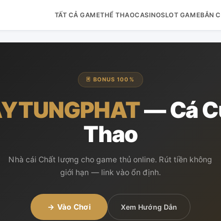
TẤT CẢ GAME
THỂ THAO
CASINO
SLOT GAME
BẮN 
🃏 BONUS 100%
AYTUNGPHAT
— Cá C
Thao
Nhà cái Chất lượng cho game thủ online. Rút tiền không
giới hạn — link vào ổn định.
→ Vào Chơi
Xem Hướng Dẫn