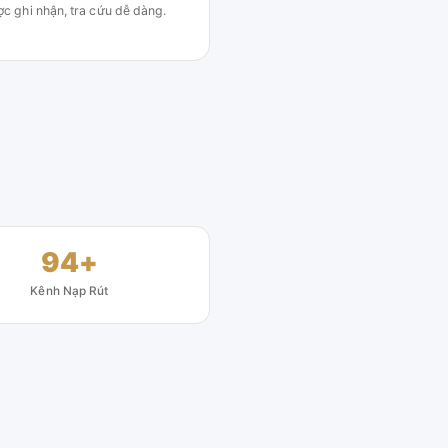
c ghi nhận, tra cứu dễ dàng.
94+
Kênh Nạp Rút