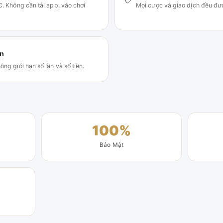
C. Không cần tải app, vào chơi
Mọi cược và giao dịch đều đượ
ạn
ng giới hạn số lần và số tiền.
100%
Bảo Mật