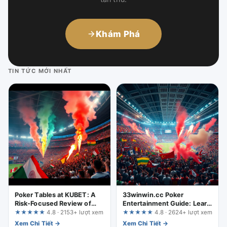
Khám Phá
TIN TỨC MỚI NHẤT
Poker Tables at KUBET: A
33winwin.cc Poker
Risk-Focused Review of
Entertainment Guide: Learn
Formats, Gameplay Styles,
the Rules, Walk Through a
★★★★★
4.8 · 2153+ lượt xem
★★★★★
4.8 · 2624+ lượt xem
and Player Fit
Real Hand, and Use a
Xem Chi Tiết →
Xem Chi Tiết →