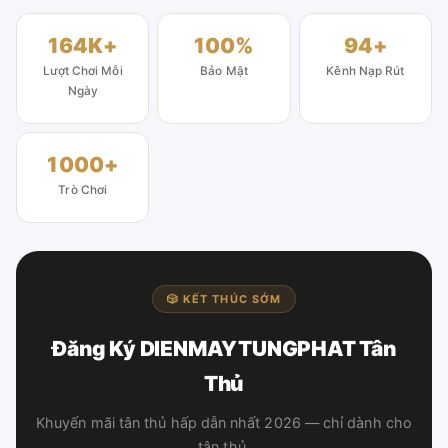
164K+
100%
94+
Lượt Chơi Mỗi
Bảo Mật
Kênh Nạp Rút
Ngày
1000+
Trò Chơi
🎲 KẾT THÚC SỚM
Đăng Ký DIENMAYTUNGPHAT Tân
Thủ
Khuyến mãi tân thủ hấp dẫn nhất 2026 — chỉ dành cho
tân thủ.