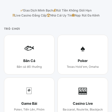
✅
Giao Dịch Minh Bạch
💰
Rút Tiền Không Giới Hạn
🃏
Live Casino Đẳng Cấp
🏆
Nhà Cái Uy Tín
🏦
Nạp Rút Đa Kênh
TRÒ CHƠI
🐟
♠
Bắn Cá
Poker
Bắn cá đổi thưởng
Texas Hold'em, Omaha
🃏
🎰
Game Bài
Casino Live
Poker, Tiến Lên, Phỏm
Baccarat, Roulette, Blackjack