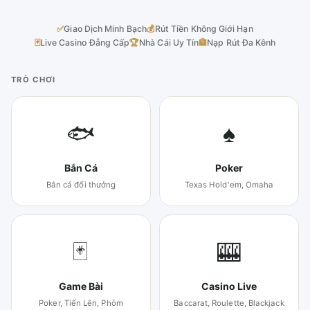
✅
Giao Dịch Minh Bạch
💰
Rút Tiền Không Giới Hạn
🃏
Live Casino Đẳng Cấp
🏆
Nhà Cái Uy Tín
🏦
Nạp Rút Đa Kênh
TRÒ CHƠI
🐟
♠
Bắn Cá
Poker
Bắn cá đổi thưởng
Texas Hold'em, Omaha
🃏
🎰
Game Bài
Casino Live
Poker, Tiến Lên, Phỏm
Baccarat, Roulette, Blackjack