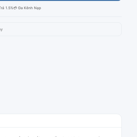
Trả 1.5%
💳 Đa Kênh Nạp
ày