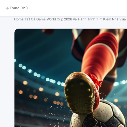
Trang Chủ
Home
›
Tất Cả Game
›
World Cup 2026 Và Hành Trình Tìm Kiếm Nhà Vua