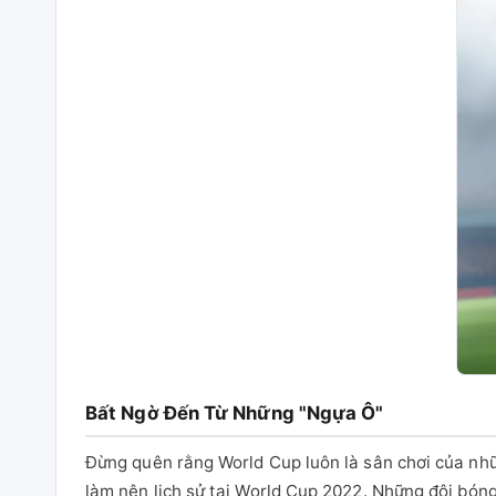
Bất Ngờ Đến Từ Những "Ngựa Ô"
Đừng quên rằng World Cup luôn là sân chơi của nhữn
làm nên lịch sử tại World Cup 2022. Những đội bóng