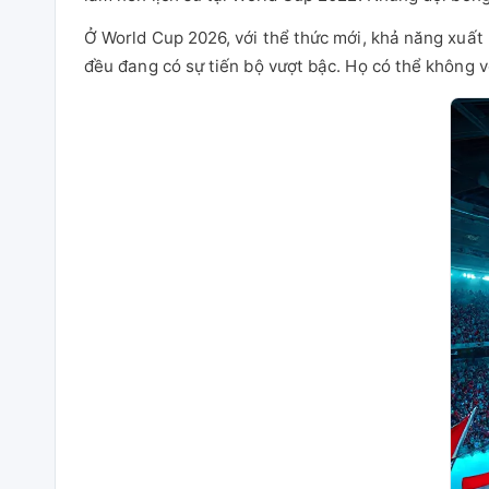
Ở World Cup 2026, với thể thức mới, khả năng xuất
đều đang có sự tiến bộ vượt bậc. Họ có thể không v