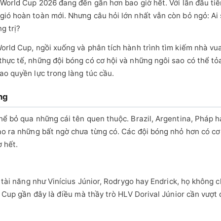
 World Cup 2026 đang đến gần hơn bao giờ hết. Với lần đầu ti
ió hoàn toàn mới. Nhưng câu hỏi lớn nhất vẫn còn bỏ ngỏ: Ai 
g trị?
orld Cup, ngồi xuống và phân tích hành trình tìm kiếm nhà vua
hực tế, những đội bóng có cơ hội và những ngôi sao có thể tỏa
ao quyền lực trong làng túc cầu.
ng
hể bỏ qua những cái tên quen thuộc. Brazil, Argentina, Pháp 
ạo ra những bất ngờ chưa từng có. Các đội bóng nhỏ hơn có cơ 
 hết.
ẻ tài năng như Vinícius Júnior, Rodrygo hay Endrick, họ không 
ld Cup gần đây là điều mà thầy trò HLV Dorival Júnior cần vượt