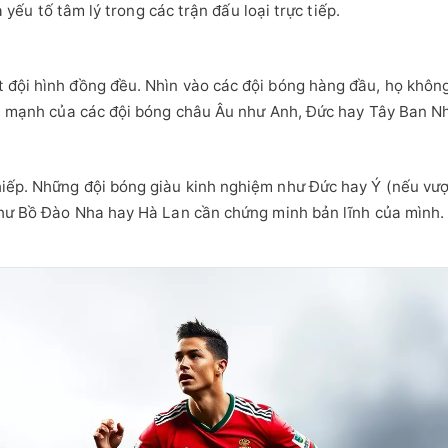
à yếu tố tâm lý trong các trận đấu loại trực tiếp.
 đội hình đồng đều. Nhìn vào các đội bóng hàng đầu, họ không
ểm mạnh của các đội bóng châu Âu như Anh, Đức hay Tây Ban Nh
iếp. Những đội bóng giàu kinh nghiệm như Đức hay Ý (nếu vượt
 như Bồ Đào Nha hay Hà Lan cần chứng minh bản lĩnh của mình. 