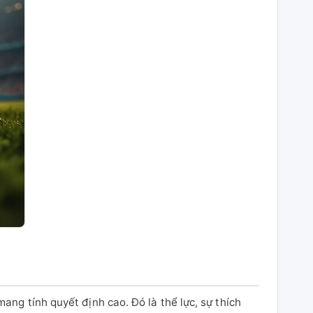
ng tính quyết định cao. Đó là thể lực, sự thích