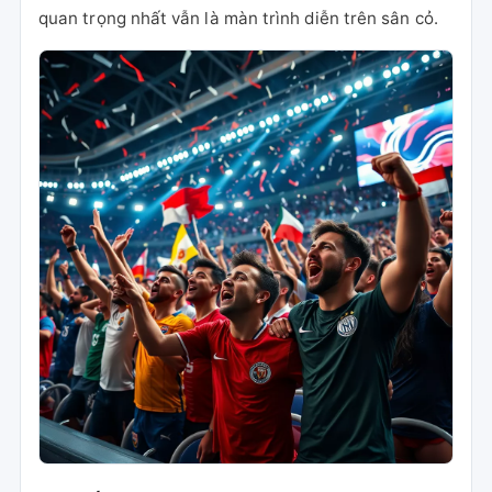
quan trọng nhất vẫn là màn trình diễn trên sân cỏ.