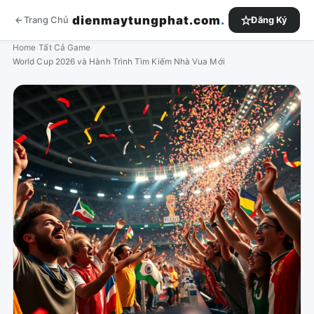
dienmaytungphat.com
.
Trang Chủ
Đăng Ký
Home
›
Tất Cả Game
›
World Cup 2026 và Hành Trình Tìm Kiếm Nhà Vua Mới