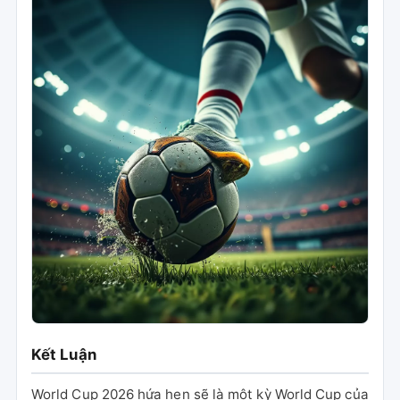
Kết Luận
World Cup 2026 hứa hẹn sẽ là một kỳ World Cup của