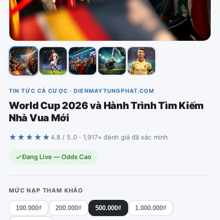
TIN TỨC CÁ CƯỢC · DIENMAYTUNGPHAT.COM
World Cup 2026 và Hành Trình Tìm Kiếm
Nhà Vua Mới
★★★★★
4.8 / 5.0 · 1,917+ đánh giá đã xác minh
Đang Live — Odds Cao
MỨC NẠP THAM KHẢO
100.000₫
200.000₫
500.000₫
1.000.000₫