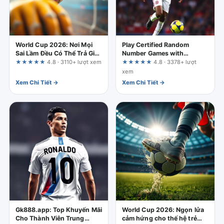
World Cup 2026: Nơi Mọi
Play Certified Random
Sai Lầm Đều Có Thể Trả Giá
Number Games with
Đắt
Complete Integrity on
★★★★★
4.8 · 3110+ lượt xem
★★★★★
4.8 · 3378+ lượt
789club
xem
Xem Chi Tiết →
Xem Chi Tiết →
Gk888.app: Top Khuyến Mãi
World Cup 2026: Ngọn lửa
Cho Thành Viên Trung
cảm hứng cho thế hệ trẻ