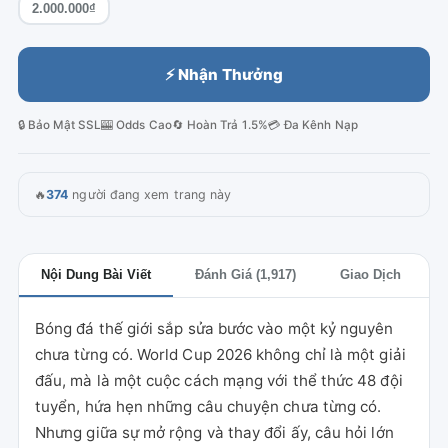
2.000.000₫
⚡ Nhận Thưởng
🔒 Bảo Mật SSL
🎰 Odds Cao
🔄 Hoàn Trả 1.5%
💳 Đa Kênh Nạp
🔥
374
người đang xem trang này
Nội Dung Bài Viết
Đánh Giá (1,917)
Giao Dịch
Bóng đá thế giới sắp sửa bước vào một kỷ nguyên
chưa từng có. World Cup 2026 không chỉ là một giải
đấu, mà là một cuộc cách mạng với thể thức 48 đội
tuyển, hứa hẹn những câu chuyện chưa từng có.
Nhưng giữa sự mở rộng và thay đổi ấy, câu hỏi lớn