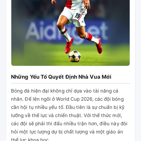
Những Yếu Tố Quyết Định Nhà Vua Mới
Bóng đá hiện đại không chỉ dựa vào tài năng cá
nhân. Để lên ngôi ở World Cup 2026, các đội bóng
cần hội tụ nhiều yếu tố. Đầu tiên là sự chuẩn bị kỹ
lưỡng về thể lực và chiến thuật. Với thể thức mới,
các đội sẽ phải thi đấu nhiều trận hơn, điều này đòi
hỏi một lực lượng dự bị chất lượng và một giáo án
thể lực khoa học.