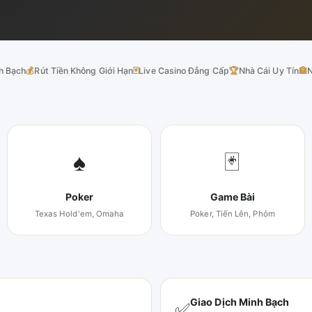
h Bạch
💰
Rút Tiền Không Giới Hạn
🃏
Live Casino Đẳng Cấp
🏆
Nhà Cái Uy Tín
🏦
N
♠
🃏
Poker
Game Bài
Texas Hold'em, Omaha
Poker, Tiến Lên, Phỏm
Giao Dịch Minh Bạch
✅