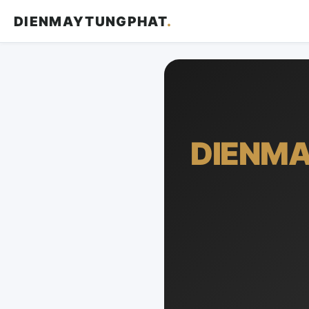
DIENMAYTUNGPHAT
.
DIENM