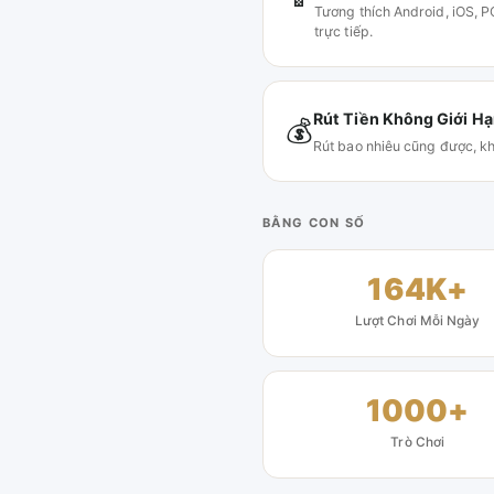
Tương thích Android, iOS, P
trực tiếp.
Rút Tiền Không Giới H
💰
Rút bao nhiêu cũng được, khô
BẰNG CON SỐ
164K+
Lượt Chơi Mỗi Ngày
1000+
Trò Chơi