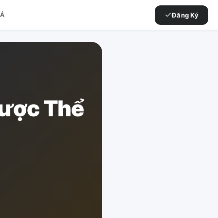
Đăng Ký
CÁ
ược Thể