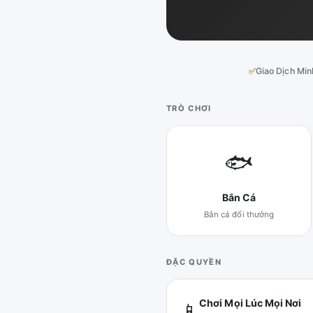
✅
Giao Dịch Min
TRÒ CHƠI
🐟
Bắn Cá
Bắn cá đổi thưởng
ĐẶC QUYỀN
Chơi Mọi Lúc Mọi Nơi
📱