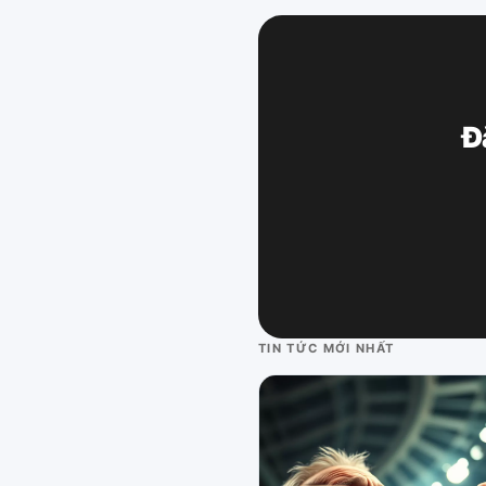
Đ
TIN TỨC MỚI NHẤT