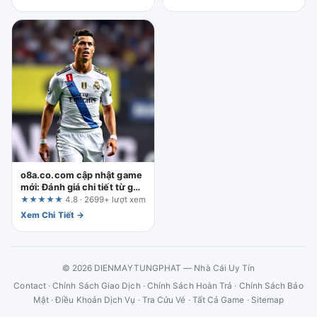
o8a.co.com cập nhật game
mới: Đánh giá chi tiết từ góc
nhìn kiểm soát rủi ro
★★★★★
4.8 · 2699+ lượt xem
Xem Chi Tiết →
© 2026 DIENMAYTUNGPHAT — Nhà Cái Uy Tín
Contact
·
Chính Sách Giao Dịch
·
Chính Sách Hoàn Trả
·
Chính Sách Bảo
Mật
·
Điều Khoản Dịch Vụ
·
Tra Cứu Vé
·
Tất Cả Game
·
Sitemap