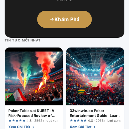
Khám Phá
TIN TỨC MỚI NHẤT
Poker Tables at KUBET: A
33winwin.cc Poker
Risk-Focused Review of
Entertainment Guide: Learn
Formats, Gameplay Styles,
the Rules, Walk Through a
★★★★★
4.8 · 2562+ lượt xem
★★★★★
4.8 · 2956+ lượt xem
and Player Fit
Real Hand, and Use a
Xem Chi Tiết →
Xem Chi Tiết →