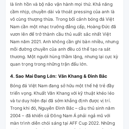
là linh hồn và bộ não vận hành mọi thứ. Khả năng
cầm nhịp, chuyền dài và thoát pressing của anh là
vô cùng thượng thừa. Trong bối cảnh bóng đá Việt
Nam cần một nhạc trưởng đẳng cấp, Hoàng Đức đã
vươn lên để trở thành cầu thủ xuất sắc nhất Việt
Nam năm 2021. Anh không cần ghi bàn nhiều, nhưng
mỗi đường chuyền của anh đều có thể tạo ra sát
thương. Một người hùng thầm lặng, nhưng lại cực kỳ
quan trọng trong những trận đấu lớn.
4. Sao Mai Đang Lớn: Văn Khang & Đình Bắc
Bóng đá Việt Nam đang sở hữu một thế hệ trẻ đầy
triển vọng. Khuất Văn Khang với kỹ thuật khéo léo
và tư duy hiện đại đã sớm khẳng định được vị trí.
Trong khi đó, Nguyễn Đình Bắc – cầu thủ sinh năm
2004 – đã khiến cả Đông Nam Á phải ngả mũ với
màn trình diễn chói sáng tại AFF Cup 2022. Những