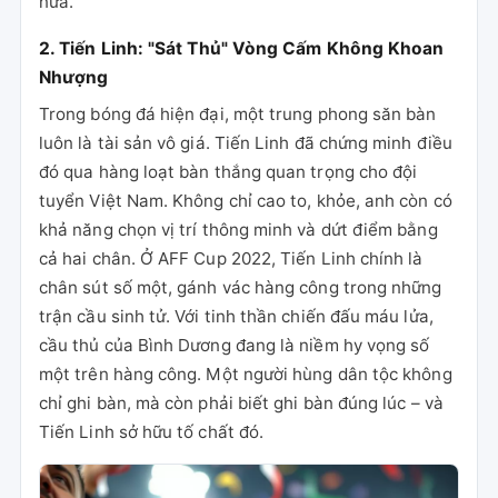
nữa.
2. Tiến Linh: "Sát Thủ" Vòng Cấm Không Khoan
Nhượng
Trong bóng đá hiện đại, một trung phong săn bàn
luôn là tài sản vô giá. Tiến Linh đã chứng minh điều
đó qua hàng loạt bàn thắng quan trọng cho đội
tuyển Việt Nam. Không chỉ cao to, khỏe, anh còn có
khả năng chọn vị trí thông minh và dứt điểm bằng
cả hai chân. Ở AFF Cup 2022, Tiến Linh chính là
chân sút số một, gánh vác hàng công trong những
trận cầu sinh tử. Với tinh thần chiến đấu máu lửa,
cầu thủ của Bình Dương đang là niềm hy vọng số
một trên hàng công. Một người hùng dân tộc không
chỉ ghi bàn, mà còn phải biết ghi bàn đúng lúc – và
Tiến Linh sở hữu tố chất đó.