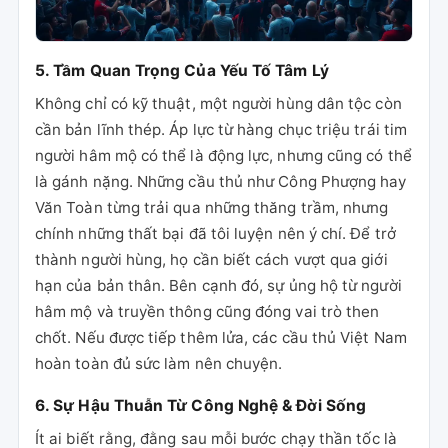
5. Tầm Quan Trọng Của Yếu Tố Tâm Lý
Không chỉ có kỹ thuật, một người hùng dân tộc còn
cần bản lĩnh thép. Áp lực từ hàng chục triệu trái tim
người hâm mộ có thể là động lực, nhưng cũng có thể
là gánh nặng. Những cầu thủ như Công Phượng hay
Văn Toàn từng trải qua những thăng trầm, nhưng
chính những thất bại đã tôi luyện nên ý chí. Để trở
thành người hùng, họ cần biết cách vượt qua giới
hạn của bản thân. Bên cạnh đó, sự ủng hộ từ người
hâm mộ và truyền thông cũng đóng vai trò then
chốt. Nếu được tiếp thêm lửa, các cầu thủ Việt Nam
hoàn toàn đủ sức làm nên chuyện.
6. Sự Hậu Thuẫn Từ Công Nghệ & Đời Sống
Ít ai biết rằng, đằng sau mỗi bước chạy thần tốc là