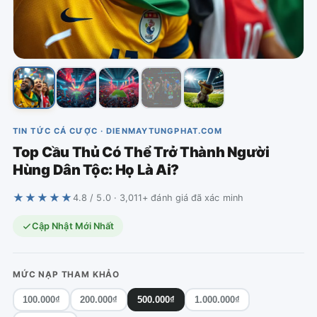
TIN TỨC CÁ CƯỢC · DIENMAYTUNGPHAT.COM
Top Cầu Thủ Có Thể Trở Thành Người
Hùng Dân Tộc: Họ Là Ai?
★★★★★
4.8 / 5.0 · 3,011+ đánh giá đã xác minh
Cập Nhật Mới Nhất
MỨC NẠP THAM KHẢO
100.000₫
200.000₫
500.000₫
1.000.000₫