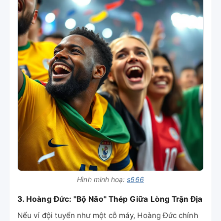
Hình minh hoạ:
s666
3. Hoàng Đức: "Bộ Não" Thép Giữa Lòng Trận Địa
Nếu ví đội tuyển như một cỗ máy, Hoàng Đức chính