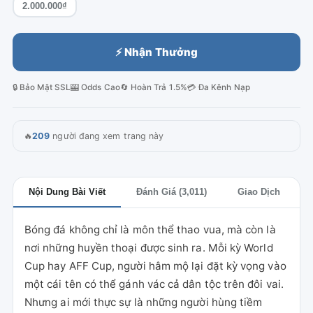
2.000.000₫
⚡ Nhận Thưởng
🔒 Bảo Mật SSL
🎰 Odds Cao
🔄 Hoàn Trả 1.5%
💳 Đa Kênh Nạp
🔥
209
người đang xem trang này
Nội Dung Bài Viết
Đánh Giá (3,011)
Giao Dịch
Bóng đá không chỉ là môn thể thao vua, mà còn là
nơi những huyền thoại được sinh ra. Mỗi kỳ World
Cup hay AFF Cup, người hâm mộ lại đặt kỳ vọng vào
một cái tên có thể gánh vác cả dân tộc trên đôi vai.
Nhưng ai mới thực sự là những người hùng tiềm