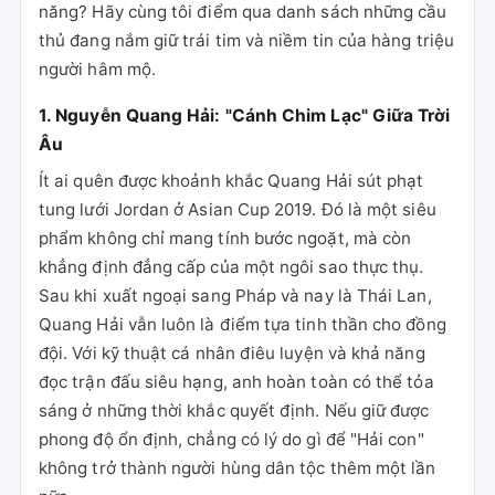
năng? Hãy cùng tôi điểm qua danh sách những cầu
thủ đang nắm giữ trái tim và niềm tin của hàng triệu
người hâm mộ.
1. Nguyễn Quang Hải: "Cánh Chim Lạc" Giữa Trời
Âu
Ít ai quên được khoảnh khắc Quang Hải sút phạt
tung lưới Jordan ở Asian Cup 2019. Đó là một siêu
phẩm không chỉ mang tính bước ngoặt, mà còn
khẳng định đẳng cấp của một ngôi sao thực thụ.
Sau khi xuất ngoại sang Pháp và nay là Thái Lan,
Quang Hải vẫn luôn là điểm tựa tinh thần cho đồng
đội. Với kỹ thuật cá nhân điêu luyện và khả năng
đọc trận đấu siêu hạng, anh hoàn toàn có thể tỏa
sáng ở những thời khắc quyết định. Nếu giữ được
phong độ ổn định, chẳng có lý do gì để "Hải con"
không trở thành người hùng dân tộc thêm một lần