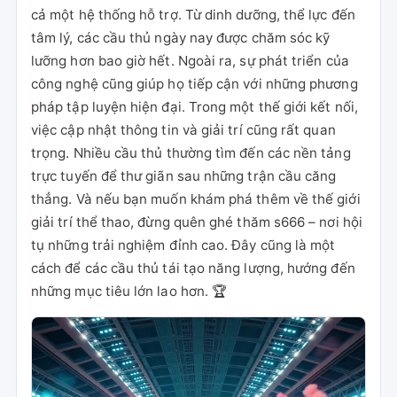
cả một hệ thống hỗ trợ. Từ dinh dưỡng, thể lực đến
tâm lý, các cầu thủ ngày nay được chăm sóc kỹ
lưỡng hơn bao giờ hết. Ngoài ra, sự phát triển của
công nghệ cũng giúp họ tiếp cận với những phương
pháp tập luyện hiện đại. Trong một thế giới kết nối,
việc cập nhật thông tin và giải trí cũng rất quan
trọng. Nhiều cầu thủ thường tìm đến các nền tảng
trực tuyến để thư giãn sau những trận cầu căng
thẳng. Và nếu bạn muốn khám phá thêm về thế giới
giải trí thể thao, đừng quên ghé thăm s666 – nơi hội
tụ những trải nghiệm đỉnh cao. Đây cũng là một
cách để các cầu thủ tái tạo năng lượng, hướng đến
những mục tiêu lớn lao hơn. 🏆