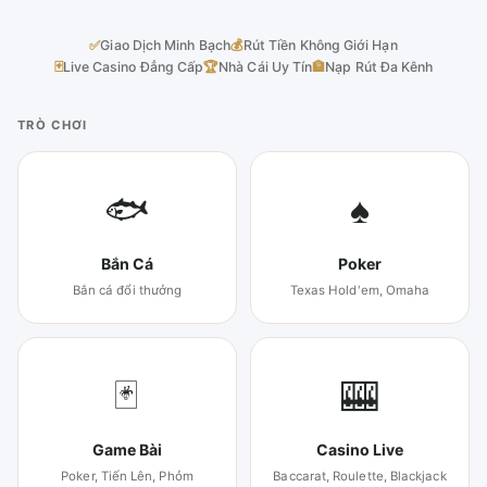
✅
Giao Dịch Minh Bạch
💰
Rút Tiền Không Giới Hạn
🃏
Live Casino Đẳng Cấp
🏆
Nhà Cái Uy Tín
🏦
Nạp Rút Đa Kênh
TRÒ CHƠI
🐟
♠
Bắn Cá
Poker
Bắn cá đổi thưởng
Texas Hold'em, Omaha
🃏
🎰
Game Bài
Casino Live
Poker, Tiến Lên, Phỏm
Baccarat, Roulette, Blackjack