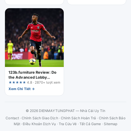
123b.furniture Review: Do
the Advanced Lobby
Features Really Improve the
★★★★★
4.8 · 2870+ lượt xem
Experience?
Xem Chi Tiết →
© 2026 DIENMAYTUNGPHAT — Nhà Cái Uy Tín
Contact
·
Chính Sách Giao Dịch
·
Chính Sách Hoàn Trả
·
Chính Sách Bảo
Mật
·
Điều Khoản Dịch Vụ
·
Tra Cứu Vé
·
Tất Cả Game
·
Sitemap