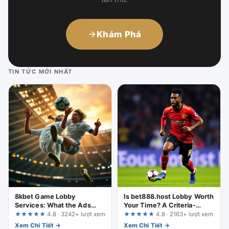
Khám Phá
TIN TỨC MỚI NHẤT
8kbet Game Lobby
Is bet888.host Lobby Worth
Services: What the Ads
Your Time? A Criteria-
Promise vs. What You
Based Review
★★★★★
4.8 · 3242+ lượt xem
★★★★★
4.8 · 2163+ lượt xem
Should Actually Verify
Xem Chi Tiết →
Xem Chi Tiết →