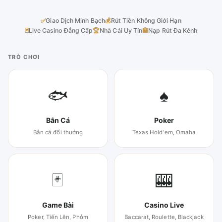
✅
Giao Dịch Minh Bạch
💰
Rút Tiền Không Giới Hạn
🃏
Live Casino Đẳng Cấp
🏆
Nhà Cái Uy Tín
🏦
Nạp Rút Đa Kênh
TRÒ CHƠI
🐟
♠
Bắn Cá
Poker
Bắn cá đổi thưởng
Texas Hold'em, Omaha
🃏
🎰
Game Bài
Casino Live
Poker, Tiến Lên, Phỏm
Baccarat, Roulette, Blackjack