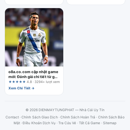
o8a.co.com cập nhật game
mới: Đánh giá chi tiết từ góc
nhìn kiểm soát rủi ro
★★★★★
4.8 · 3294+ lượt xem
Xem Chi Tiết →
© 2026 DIENMAYTUNGPHAT — Nhà Cái Uy Tín
Contact
·
Chính Sách Giao Dịch
·
Chính Sách Hoàn Trả
·
Chính Sách Bảo
Mật
·
Điều Khoản Dịch Vụ
·
Tra Cứu Vé
·
Tất Cả Game
·
Sitemap