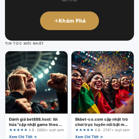
Khám Phá
TIN TỨC MỚI NHẤT
Đánh giá bet888.host: lời
8kbet-co.com cập nhật trò
hứa "cập nhật game theo xu
chơi trực tuyến nổi bật mỗi
hướng giải trí hiện đại" có
tuần: Đánh giá độc lập theo
★★★★★
4.8 · 2660+ lượt xem
★★★★★
4.8 · 2747+ lượt xem
đủ sức thuyết phục?
trải nghiệm thực tế
Xem Chi Tiết →
Xem Chi Tiết →