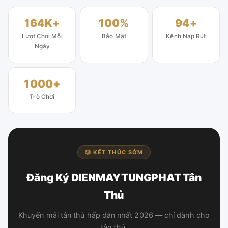
164K+
100%
94+
Lượt Chơi Mỗi
Bảo Mật
Kênh Nạp Rút
Ngày
1000+
Trò Chơi
🎲 KẾT THÚC SỚM
Đăng Ký DIENMAYTUNGPHAT Tân
Thủ
Khuyến mãi tân thủ hấp dẫn nhất 2026 — chỉ dành cho
tân thủ.