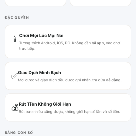
ĐẶC QUYỀN
Chơi Mọi Lúc Mọi Nơi
📱
Tương thích Android, iOS, PC. Không cần tải app, vào chơi
trực tiếp.
Giao Dịch Minh Bạch
✅
Mọi cược và giao dịch đều được ghi nhận, tra cứu dễ dàng.
Rút Tiền Không Giới Hạn
💰
Rút bao nhiêu cũng được, không giới hạn số lần và số tiền.
BẰNG CON SỐ