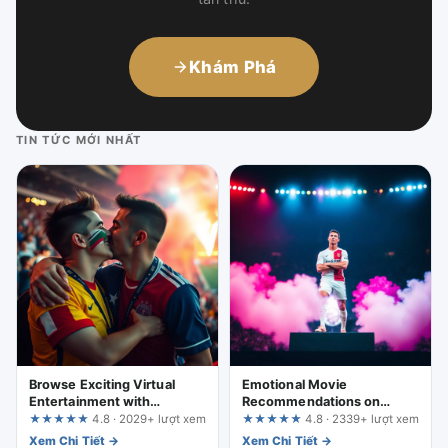
Khám Phá
TIN TỨC MỚI NHẤT
Browse Exciting Virtual
Emotional Movie
Entertainment with
Recommendations on
nova88.tips: A Beginner's
HEOVL: A Verification-First
★★★★★
4.8 · 2029+ lượt xem
★★★★★
4.8 · 2339+ lượt xem
Action Guide
Review
Xem Chi Tiết →
Xem Chi Tiết →