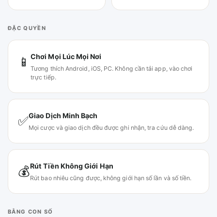
ĐẶC QUYỀN
Chơi Mọi Lúc Mọi Nơi
📱
Tương thích Android, iOS, PC. Không cần tải app, vào chơi
trực tiếp.
Giao Dịch Minh Bạch
✅
Mọi cược và giao dịch đều được ghi nhận, tra cứu dễ dàng.
Rút Tiền Không Giới Hạn
💰
Rút bao nhiêu cũng được, không giới hạn số lần và số tiền.
BẰNG CON SỐ