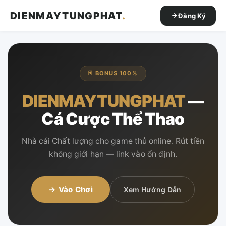
DIENMAYTUNGPHAT
.
Đăng Ký
🃏 BONUS 100%
DIENMAYTUNGPHAT
—
Cá Cược Thể Thao
Nhà cái Chất lượng cho game thủ online. Rút tiền
không giới hạn — link vào ổn định.
→ Vào Chơi
Xem Hướng Dẫn