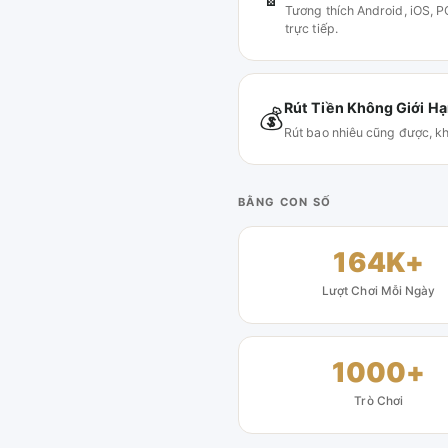
Tương thích Android, iOS, P
trực tiếp.
Rút Tiền Không Giới H
💰
Rút bao nhiêu cũng được, khô
BẰNG CON SỐ
164K+
Lượt Chơi Mỗi Ngày
1000+
Trò Chơi