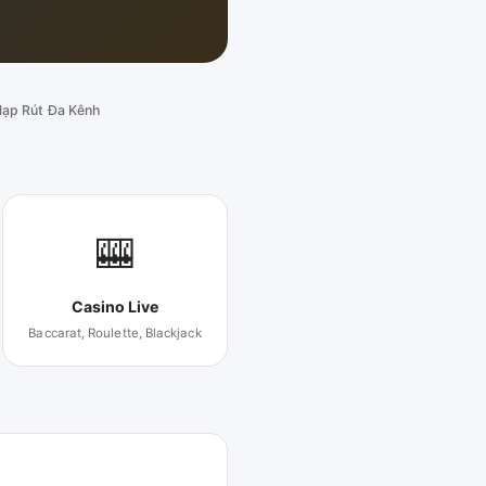
ạp Rút Đa Kênh
🎰
Casino Live
Baccarat, Roulette, Blackjack