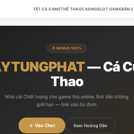
TẤT CẢ GAME
THỂ THAO
CASINO
SLOT GAME
BẮN 
🃏 BONUS 100%
AYTUNGPHAT
— Cá C
Thao
Nhà cái Chất lượng cho game thủ online. Rút tiền không
giới hạn — link vào ổn định.
→ Vào Chơi
Xem Hướng Dẫn