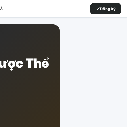
Đăng Ký
CÁ
ược Thể