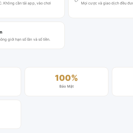
C. Không cần tải app, vào chơi
Mọi cược và giao dịch đều đượ
ạn
ng giới hạn số lần và số tiền.
100%
Bảo Mật