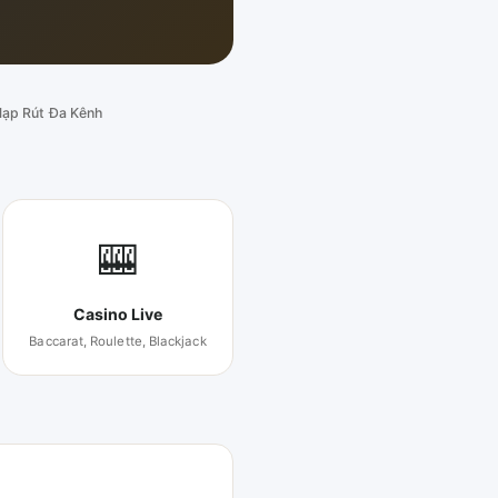
ạp Rút Đa Kênh
🎰
Casino Live
Baccarat, Roulette, Blackjack