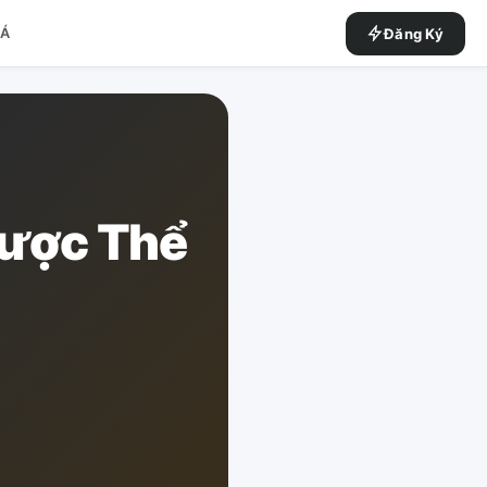
Đăng Ký
CÁ
ược Thể