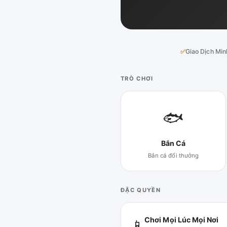
✅
Giao Dịch Min
TRÒ CHƠI
🐟
Bắn Cá
Bắn cá đổi thưởng
ĐẶC QUYỀN
Chơi Mọi Lúc Mọi Nơi
📱