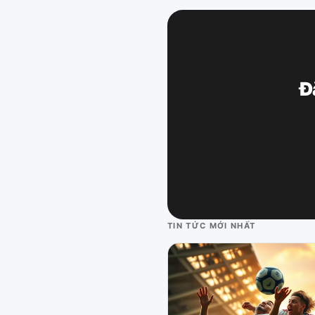
Đ
TIN TỨC MỚI NHẤT