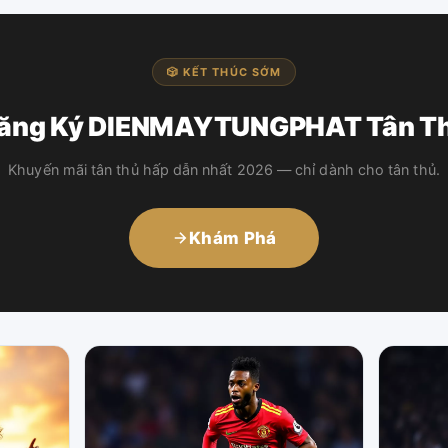
🎲 KẾT THÚC SỚM
ăng Ký DIENMAYTUNGPHAT Tân T
Khuyến mãi tân thủ hấp dẫn nhất 2026 — chỉ dành cho tân thủ.
Khám Phá