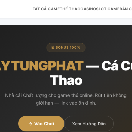
TẤT CẢ GAME
THỂ THAO
CASINO
SLOT GAME
BẮN 
🃏 BONUS 100%
AYTUNGPHAT
— Cá C
Thao
Nhà cái Chất lượng cho game thủ online. Rút tiền không
giới hạn — link vào ổn định.
→ Vào Chơi
Xem Hướng Dẫn