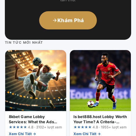
Khám Phá
TIN TỨC MỚI NHẤT
8kbet Game Lobby
Is bet888.host Lobby Worth
Services: What the Ads
Your Time? A Criteria-
Promise vs. What You
Based Review
★★★★★
4.8 · 3102+ lượt xem
★★★★★
4.8 · 1955+ lượt xem
Should Actually Verify
Xem Chi Tiết →
Xem Chi Tiết →