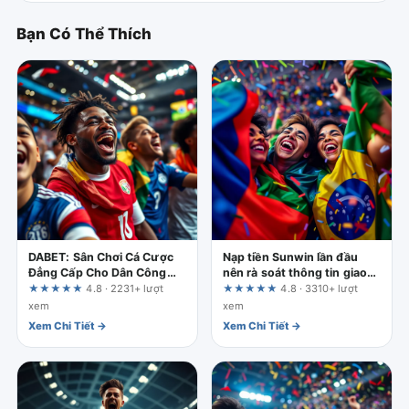
Bạn Có Thể Thích
DABET: Sân Chơi Cá Cược
Nạp tiền Sunwin lần đầu
Đẳng Cấp Cho Dân Công
nên rà soát thông tin giao
Nghệ
dịch ra sao?
★★★★★
4.8 · 2231+ lượt
★★★★★
4.8 · 3310+ lượt
xem
xem
Xem Chi Tiết →
Xem Chi Tiết →