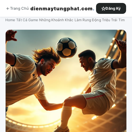
dienmaytungphat.com
.
Trang Chủ
Đăng Ký
Home
›
Tất Cả Game
›
Những Khoảnh Khắc Làm Rung Động Triệu Trái Tim