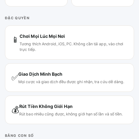
ĐẶC QUYỀN
Chơi Mọi Lúc Mọi Nơi
📱
Tương thích Android, iOS, PC. Không cần tải app, vào chơi
trực tiếp.
Giao Dịch Minh Bạch
✅
Mọi cược và giao dịch đều được ghi nhận, tra cứu dễ dàng.
Rút Tiền Không Giới Hạn
💰
Rút bao nhiêu cũng được, không giới hạn số lần và số tiền.
BẰNG CON SỐ