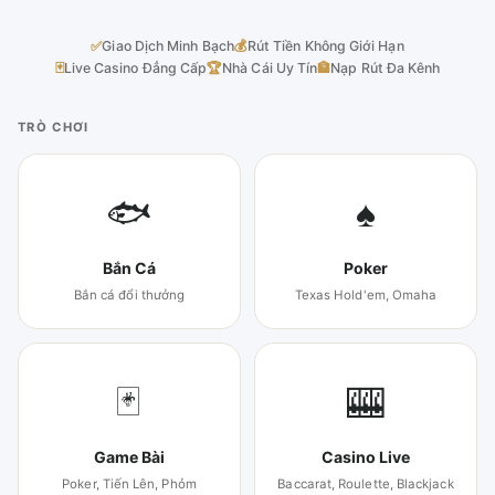
✅
Giao Dịch Minh Bạch
💰
Rút Tiền Không Giới Hạn
🃏
Live Casino Đẳng Cấp
🏆
Nhà Cái Uy Tín
🏦
Nạp Rút Đa Kênh
TRÒ CHƠI
🐟
♠
Bắn Cá
Poker
Bắn cá đổi thưởng
Texas Hold'em, Omaha
🃏
🎰
Game Bài
Casino Live
Poker, Tiến Lên, Phỏm
Baccarat, Roulette, Blackjack