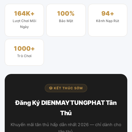
164K+
100%
94+
Lượt Chơi Mỗi
Bảo Mật
Kênh Nạp Rút
Ngày
1000+
Trò Chơi
🎲 KẾT THÚC SỚM
Đăng Ký DIENMAYTUNGPHAT Tân
Thủ
Khuyến mãi tân thủ hấp dẫn nhất 2026 — chỉ dành cho
tân thủ.