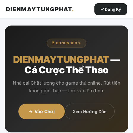
DIENMAYTUNGPHAT
.
Đăng Ký
🃏 BONUS 100%
DIENMAYTUNGPHAT
—
Cá Cược Thể Thao
Nhà cái Chất lượng cho game thủ online. Rút tiền
không giới hạn — link vào ổn định.
→ Vào Chơi
Xem Hướng Dẫn