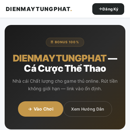
DIENMAYTUNGPHAT
.
Đăng Ký
🃏 BONUS 100%
DIENMAYTUNGPHAT
—
Cá Cược Thể Thao
Nhà cái Chất lượng cho game thủ online. Rút tiền
không giới hạn — link vào ổn định.
→ Vào Chơi
Xem Hướng Dẫn