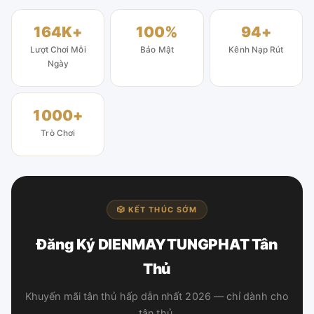
164K+
100%
94+
Lượt Chơi Mỗi
Bảo Mật
Kênh Nạp Rút
Ngày
1000+
Trò Chơi
🎲 KẾT THÚC SỚM
Đăng Ký DIENMAYTUNGPHAT Tân
Thủ
Khuyến mãi tân thủ hấp dẫn nhất 2026 — chỉ dành cho
tân thủ.