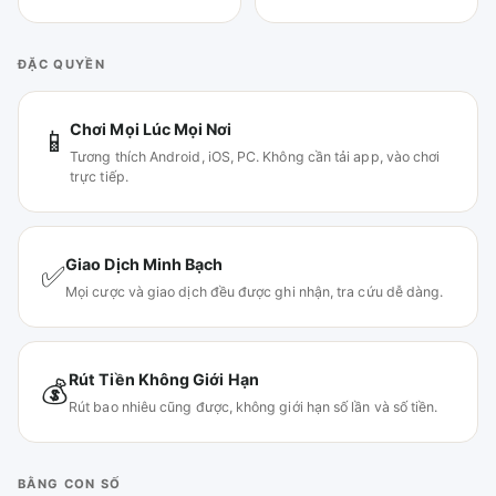
ĐẶC QUYỀN
Chơi Mọi Lúc Mọi Nơi
📱
Tương thích Android, iOS, PC. Không cần tải app, vào chơi
trực tiếp.
Giao Dịch Minh Bạch
✅
Mọi cược và giao dịch đều được ghi nhận, tra cứu dễ dàng.
Rút Tiền Không Giới Hạn
💰
Rút bao nhiêu cũng được, không giới hạn số lần và số tiền.
BẰNG CON SỐ