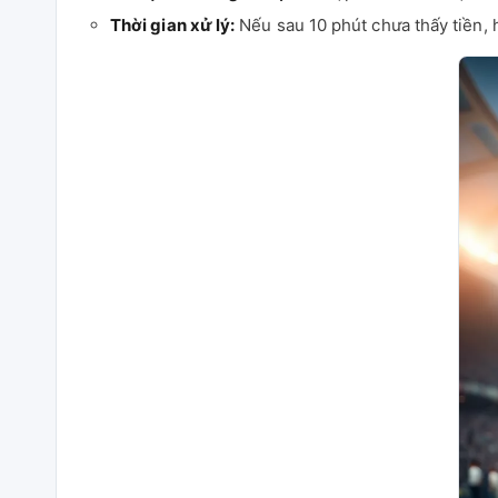
Thời gian xử lý:
Nếu sau 10 phút chưa thấy tiền, 