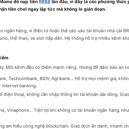
ử Momo để nạp tiền
RR88
lần đầu, vì đây là các phương thức 
hận tiền chơi ngay lập tức mà không lo gián đoạn.
ản ngân hàng, ví điện tử hoặc thẻ cào vào tài khoản nhà cái R
sino, thể thao, và slot hấp dẫn. Hệ thống hỗ trợ nhiều kênh k
điểm
ây. Mỗi kênh đều có điểm mạnh riêng, nhưng để đảm bảo an toà
, Techcombank, BIDV, Agribank… Hỗ trợ mọi mệnh giá, không gi
 internet banking.
ố điện thoại, không cần nhập thông tin tài khoản dài dòng. Gia
ne, Vinaphone… Tiện lợi khi không có tài khoản ngân hàng, như
 am hiểu công nghệ blockchain. Giao dịch ẩn danh, nhanh chóng