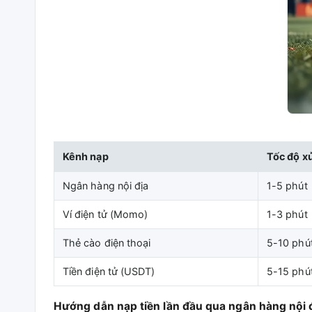
Kênh nạp
Tốc độ xử
Ngân hàng nội địa
1-5 phút
Ví điện tử (Momo)
1-3 phút
Thẻ cào điện thoại
5-10 phú
Tiền điện tử (USDT)
5-15 phú
Hướng dẫn nạp tiền lần đầu qua ngân hàng nội 