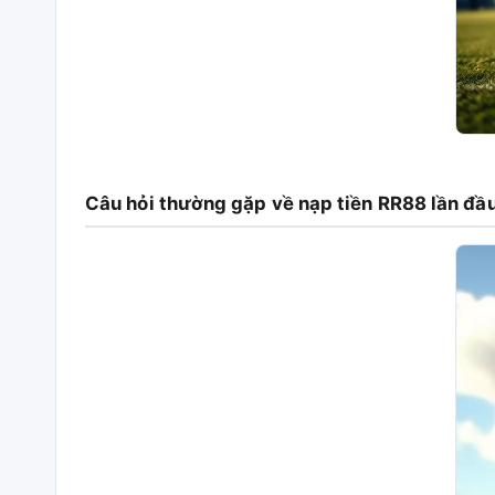
Câu hỏi thường gặp về nạp tiền RR88 lần đầ