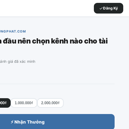
Đăng Ký
TUNGPHAT.COM
n đầu nên chọn kênh nào cho tài
đánh giá đã xác minh
000₫
1.000.000₫
2.000.000₫
⚡ Nhận Thưởng