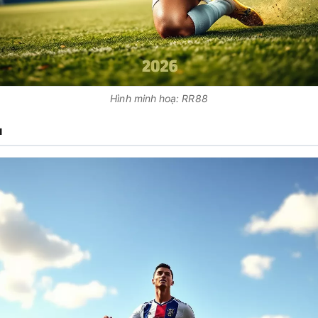
Hình minh hoạ: RR88
u