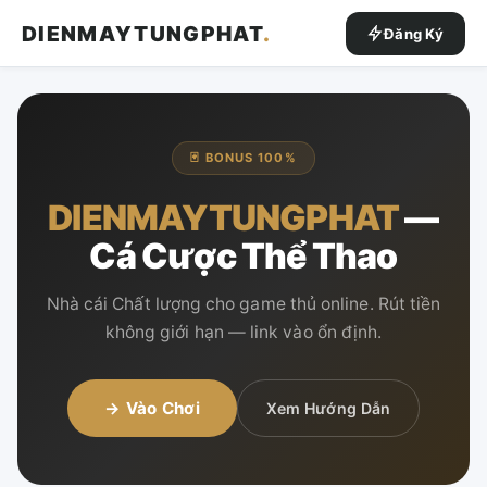
DIENMAYTUNGPHAT
.
Đăng Ký
🃏 BONUS 100%
DIENMAYTUNGPHAT
—
Cá Cược Thể Thao
Nhà cái Chất lượng cho game thủ online. Rút tiền
không giới hạn — link vào ổn định.
→ Vào Chơi
Xem Hướng Dẫn