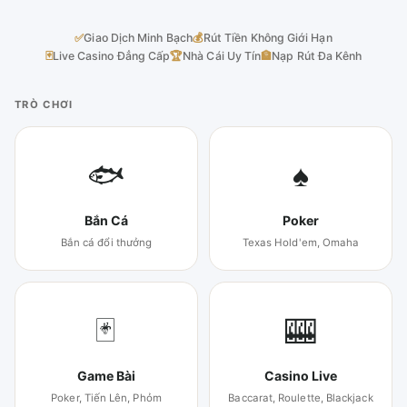
✅
Giao Dịch Minh Bạch
💰
Rút Tiền Không Giới Hạn
🃏
Live Casino Đẳng Cấp
🏆
Nhà Cái Uy Tín
🏦
Nạp Rút Đa Kênh
TRÒ CHƠI
🐟
♠
Bắn Cá
Poker
Bắn cá đổi thưởng
Texas Hold'em, Omaha
🃏
🎰
Game Bài
Casino Live
Poker, Tiến Lên, Phỏm
Baccarat, Roulette, Blackjack