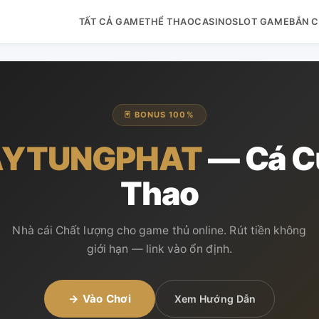
TẤT CẢ GAME
THỂ THAO
CASINO
SLOT GAME
BẮN 
🃏 BONUS 100%
AYTUNGPHAT
— Cá C
Thao
Nhà cái Chất lượng cho game thủ online. Rút tiền không
giới hạn — link vào ổn định.
→ Vào Chơi
Xem Hướng Dẫn