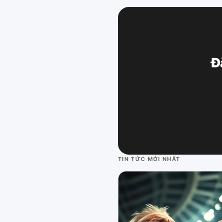
Đ
TIN TỨC MỚI NHẤT