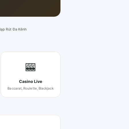
ạp Rút Đa Kênh
🎰
Casino Live
Baccarat, Roulette, Blackjack