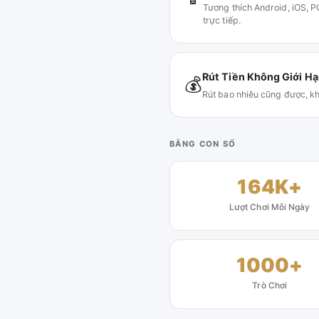
Tương thích Android, iOS, P
trực tiếp.
Rút Tiền Không Giới H
💰
Rút bao nhiêu cũng được, khô
BẰNG CON SỐ
164K+
Lượt Chơi Mỗi Ngày
1000+
Trò Chơi