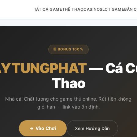
TẤT CẢ GAME
THỂ THAO
CASINO
SLOT GAME
BẮN 
🃏 BONUS 100%
AYTUNGPHAT
— Cá C
Thao
Nhà cái Chất lượng cho game thủ online. Rút tiền không
giới hạn — link vào ổn định.
→ Vào Chơi
Xem Hướng Dẫn