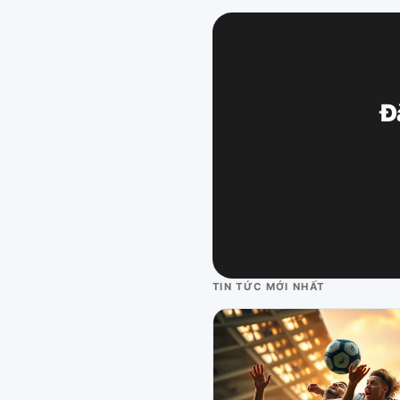
Đ
TIN TỨC MỚI NHẤT