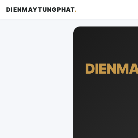
DIENMAYTUNGPHAT
.
DIENM