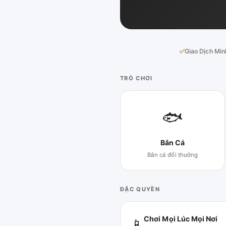
✅
Giao Dịch Min
TRÒ CHƠI
🐟
Bắn Cá
Bắn cá đổi thưởng
ĐẶC QUYỀN
Chơi Mọi Lúc Mọi Nơi
📱