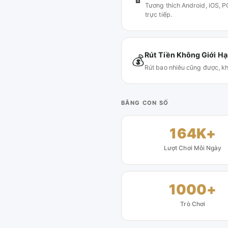
Tương thích Android, iOS, P
trực tiếp.
Rút Tiền Không Giới H
💰
Rút bao nhiêu cũng được, khô
BẰNG CON SỐ
164K+
Lượt Chơi Mỗi Ngày
1000+
Trò Chơi