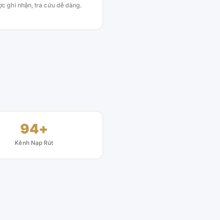
c ghi nhận, tra cứu dễ dàng.
94+
Kênh Nạp Rút